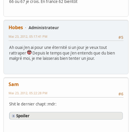
66 ou 67 je crois. En france 62 bientôt
Hobes
Administrateur
Mai 23, 2012, 05:17:41 PM
#5
Ah ouai j'en ai pour une éternité si un jour je veux tout
rattraper
Depuis le temps que j'en entends que du bien
malgré moi, je me laisserais bien tenter un jour.
Sam
Mai 23, 2012, 05:22:28 PM
#6
Shit le dernier chapt :mdr:
Spoiler