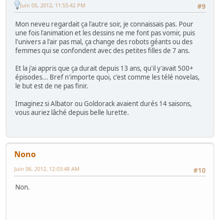
Juin 05, 2012, 11:55:42 PM
#9
Mon neveu regardait ça l'autre soir, je connaissais pas. Pour
une fois l'animation et les dessins ne me font pas vomir, puis
l'univers a l'air pas mal, ça change des robots géants ou des
femmes qui se confondent avec des petites filles de 7 ans.
Et la j'ai appris que ça durait depuis 13 ans, qu'il y'avait 500+
épisodes... Bref n'importe quoi, c'est comme les télé novelas,
le but est de ne pas finir.
Imaginez si Albator ou Goldorack avaient durés 14 saisons,
vous auriez lâché depuis belle lurette.
Nono
Juin 06, 2012, 12:03:48 AM
#10
Non.