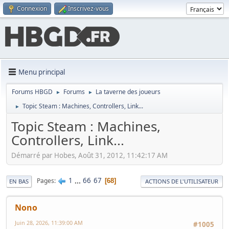
Connexion
Inscrivez-vous
Menu principal
Forums HBGD
Forums
La taverne des joueurs
►
►
Topic Steam : Machines, Controllers, Link...
►
Topic Steam : Machines,
Controllers, Link...
Démarré par Hobes, Août 31, 2012, 11:42:17 AM
1
...
66
67
Pages
68
EN BAS
ACTIONS DE L'UTILISATEUR
Nono
Juin 28, 2026, 11:39:00 AM
#1005