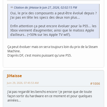
Citation de: JiHaisse le Juin 27, 2026, 02:02:15 PM
Oui, le prix des composants a peut-être évolué depuis ?
J'ai pas en tête les specs des deux non plus...
Enfin attention ça peut encore évoluer pour la PS5... les
Xbox viennent d'augmenter, ainsi que le matoss Apple
d'ailleurs.. (+50% sur les Apple TV wtf).
Ça peut évoluer mais on sera toujours loin du prix de la Steam
Machine.
D'après DF, c'est moins puissant qu'une PS5.
JiHaisse
Juin 29, 2026, 07:45:53 AM
#1006
J'ai pas regardé les benchs encore ! Je pense que de toute
façon sortir du hardware en ce moment et pour quelques
années...