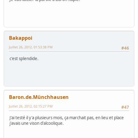
Bakappoi
Juillet 26, 2012, 01:53:38 PM
#46
c'est splendide.
Baron.de.Münchhausen
Juillet 26, 2012, 02:15:27 PM
#47
J'ai testé il y'a plusieurs mois, ça marchait pas, en lieu et place
j'avais une vison d'alcoolique.