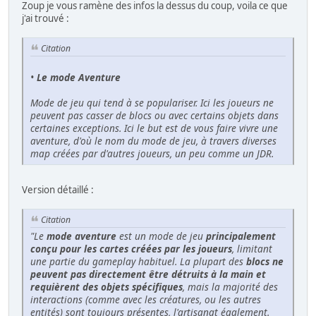
Zoup je vous ramène des infos la dessus du coup, voila ce que
j'ai trouvé :
Citation
•
Le mode Aventure
Mode de jeu qui tend à se populariser. Ici les joueurs ne
peuvent pas casser de blocs ou avec certains objets dans
certaines exceptions. Ici le but est de vous faire vivre une
aventure, d'où le nom du mode de jeu, à travers diverses
map créées par d'autres joueurs, un peu comme un JDR.
Version détaillé :
Citation
"Le
mode aventure
est un mode de jeu
principalement
conçu pour les cartes créées par les joueurs
, limitant
une partie du gameplay habituel. La plupart des
blocs ne
peuvent pas directement être détruits à la main et
requièrent des objets spécifiques
, mais la majorité des
interactions (comme avec les créatures, ou les autres
entités) sont toujours présentes, l'artisanat également.