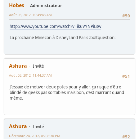
Hobes
Administrateur
Août 03, 2012, 10:49:43 AM
#50
http://www.youtube.com/watch?v=ik6VYNPiLsw
La prochaine Minecon à DisneyLand Paris :boltquestion:
Ashura
Invité
Août 03, 2012, 11:44:37 AM
#51
J'essaie de motiver deux potes pour y aller, ça risque d'être
blindé de geeks pas sortables mais bon, c'est marrant quand
même.
Ashura
Invité
Décembre 24, 2012, 05:08:30 PM
#52