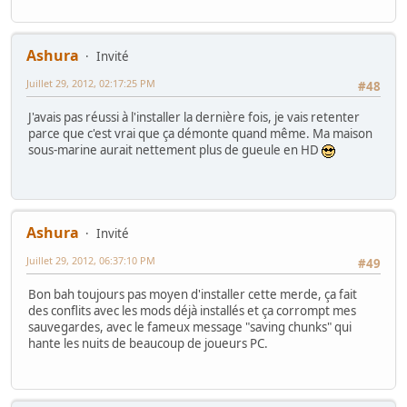
Ashura
Invité
Juillet 29, 2012, 02:17:25 PM
#48
J'avais pas réussi à l'installer la dernière fois, je vais retenter
parce que c'est vrai que ça démonte quand même. Ma maison
sous-marine aurait nettement plus de gueule en HD
Ashura
Invité
Juillet 29, 2012, 06:37:10 PM
#49
Bon bah toujours pas moyen d'installer cette merde, ça fait
des conflits avec les mods déjà installés et ça corrompt mes
sauvegardes, avec le fameux message "saving chunks" qui
hante les nuits de beaucoup de joueurs PC.