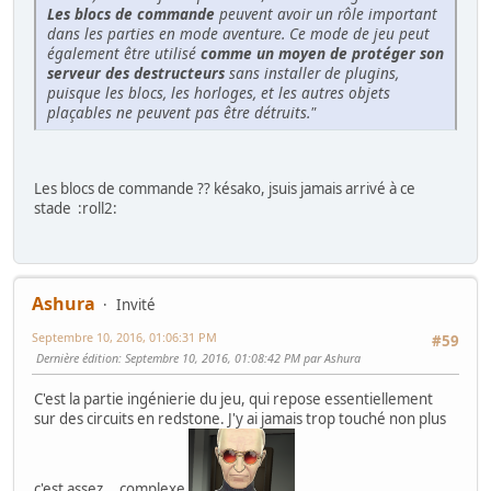
Les blocs de commande
peuvent avoir un rôle important
dans les parties en mode aventure. Ce mode de jeu peut
également être utilisé
comme un moyen de protéger son
serveur des destructeurs
sans installer de plugins,
puisque les blocs, les horloges, et les autres objets
plaçables ne peuvent pas être détruits."
Les blocs de commande ?? késako, jsuis jamais arrivé à ce
stade :roll2:
Ashura
Invité
Septembre 10, 2016, 01:06:31 PM
#59
Dernière édition
: Septembre 10, 2016, 01:08:42 PM par Ashura
C'est la partie ingénierie du jeu, qui repose essentiellement
sur des circuits en redstone. J'y ai jamais trop touché non plus
c'est assez... complexe