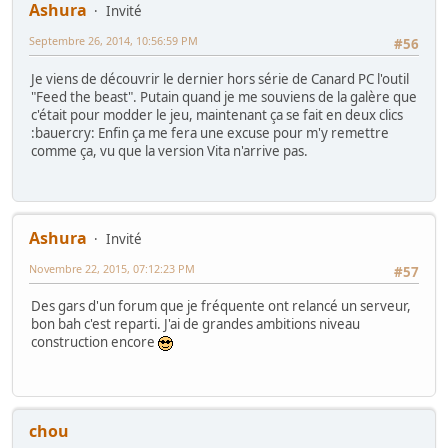
Ashura
Invité
Septembre 26, 2014, 10:56:59 PM
#56
Je viens de découvrir le dernier hors série de Canard PC l'outil
"Feed the beast". Putain quand je me souviens de la galère que
c'était pour modder le jeu, maintenant ça se fait en deux clics
:bauercry: Enfin ça me fera une excuse pour m'y remettre
comme ça, vu que la version Vita n'arrive pas.
Ashura
Invité
Novembre 22, 2015, 07:12:23 PM
#57
Des gars d'un forum que je fréquente ont relancé un serveur,
bon bah c'est reparti. J'ai de grandes ambitions niveau
construction encore
chou