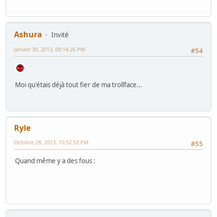
Ashura
Invité
Janvier 30, 2013, 09:14:26 PM
#54
Moi qu'étais déjà tout fier de ma trollface...
Ryle
Octobre 28, 2013, 10:52:52 PM
#55
Quand même y a des fous :