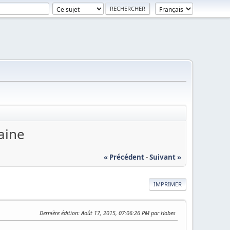
aine
« Précédent
-
Suivant »
IMPRIMER
Dernière édition
: Août 17, 2015, 07:06:26 PM par Hobes