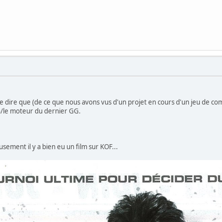
te dire que (de ce que nous avons vus d'un projet en cours d'un jeu de c
n/le moteur du dernier GG.
usement il y a bien eu un film sur KOF...