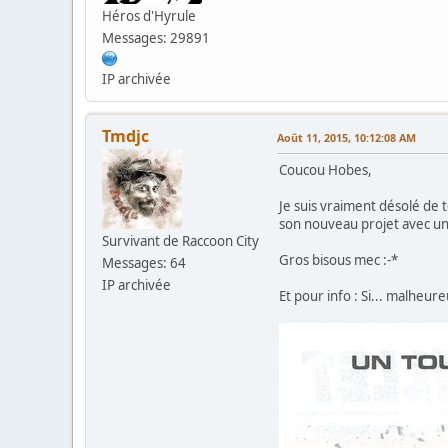
Héros d'Hyrule
Messages: 29891
IP archivée
Tmdjc
Août 11, 2015, 10:12:08 AM
Coucou Hobes,
Je suis vraiment désolé de 
son nouveau projet avec u
Survivant de Raccoon City
Gros bisous mec :-*
Messages: 64
IP archivée
Et pour info : Si... malheure