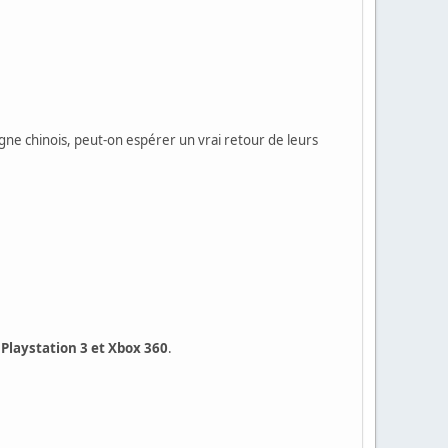
gne chinois, peut-on espérer un vrai retour de leurs
.
 Playstation 3 et Xbox 360
.