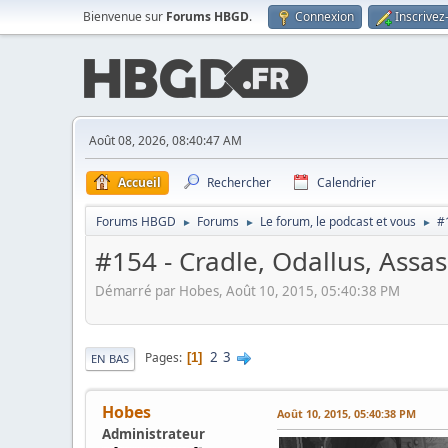
Bienvenue sur
Forums HBGD
.
Connexion
Inscrivez
Août 08, 2026, 08:40:47 AM
Accueil
Rechercher
Calendrier
Forums HBGD
Forums
Le forum, le podcast et vous
#
►
►
►
#154 - Cradle, Odallus, Assas
Démarré par Hobes, Août 10, 2015, 05:40:38 PM
2
3
Pages
1
EN BAS
Hobes
Août 10, 2015, 05:40:38 PM
Administrateur