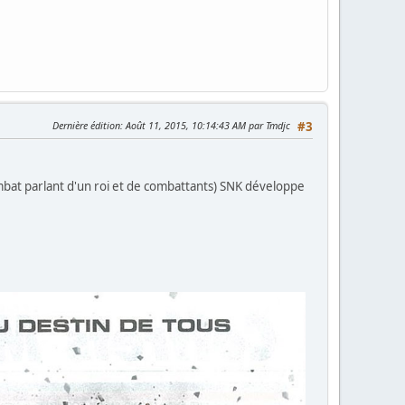
Dernière édition
: Août 11, 2015, 10:14:43 AM par Tmdjc
#3
ombat parlant d'un roi et de combattants) SNK développe