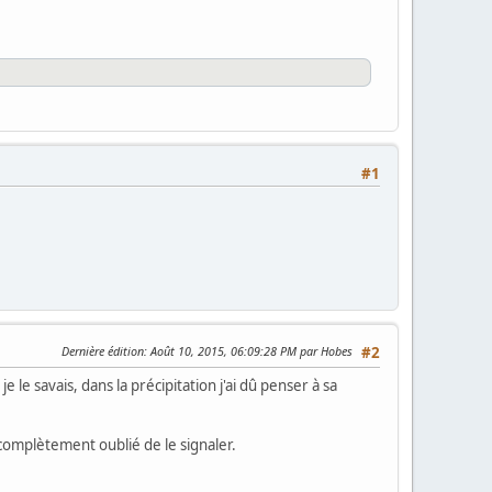
#1
Dernière édition
: Août 10, 2015, 06:09:28 PM par Hobes
#2
 le savais, dans la précipitation j'ai dû penser à sa
i complètement oublié de le signaler.