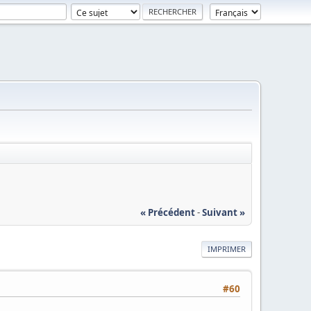
« Précédent
-
Suivant »
IMPRIMER
#60