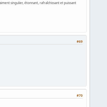
vraiment singulier, étonnant, rafraîchissant et puissant
#69
#70