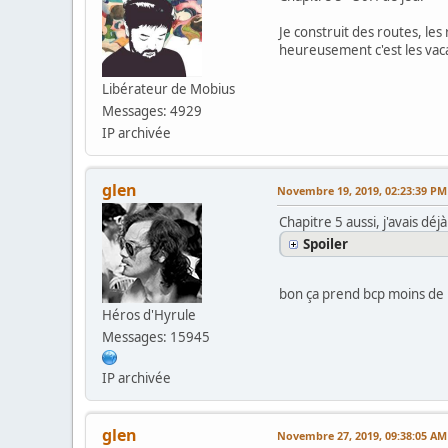
Je construit des routes, les
heureusement c'est les vac
Libérateur de Mobius
Messages: 4929
IP archivée
glen
Novembre 19, 2019, 02:23:39 PM
Chapitre 5 aussi, j'avais déjà
Spoiler
bon ça prend bcp moins d
Héros d'Hyrule
Messages: 15945
IP archivée
glen
Novembre 27, 2019, 09:38:05 AM