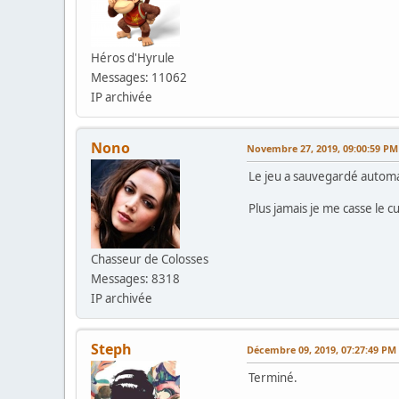
Héros d'Hyrule
Messages: 11062
IP archivée
Nono
Novembre 27, 2019, 09:00:59 PM
Le jeu a sauvegardé automa
Plus jamais je me casse le c
Chasseur de Colosses
Messages: 8318
IP archivée
Steph
Décembre 09, 2019, 07:27:49 PM
Terminé.