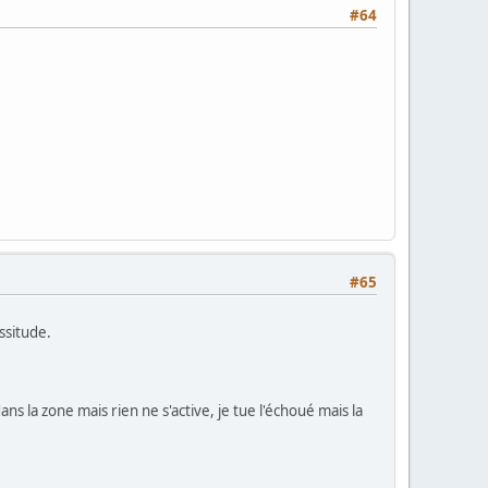
#64
#65
ssitude.
dans la zone mais rien ne s'active, je tue l'échoué mais la