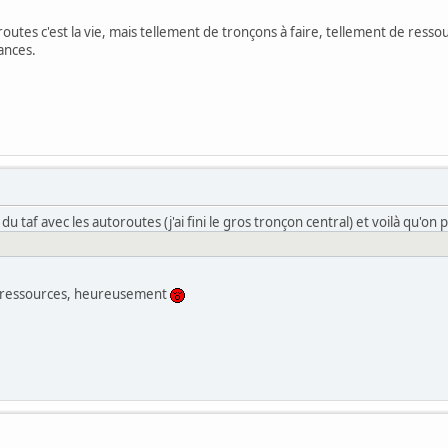
 routes c'est la vie, mais tellement de tronçons à faire, tellement de ressou
ances.
 du taf avec les autoroutes (j'ai fini le gros tronçon central) et voilà qu'on 
e ressources, heureusement