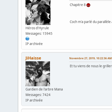
Chapitre 8
Coch m'a parlé du parallèle 
Héros d'Hyrule
Messages: 15945
IP archivée
JiHaisse
Novembre 27, 2019, 10:22:36 AM
Et tu viens de nous le grille
Gardien de l'arbre Mana
Messages: 7424
IP archivée