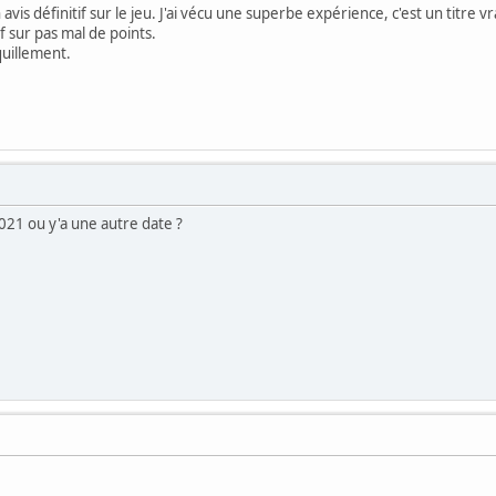
 avis définitif sur le jeu. J'ai vécu une superbe expérience, c'est un titre 
if sur pas mal de points.
quillement.
 2021 ou y'a une autre date ?