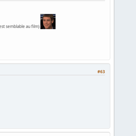
l est semblable au film)
#63