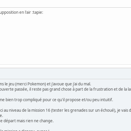
upposition en l'air :tapie:
s le jeu (merci Pokemon) et j'avoue que j'ai du mal.
ouverte passée, il reste pas grand chose à part de la frustration et de la la
 bien trop compliqué pour ce qu'il propose et/ou peu intuitif.
souci au niveau de la mission 16 (tester les grenades sur un échoué), je vais 
e.
de départ mais rien ne change.