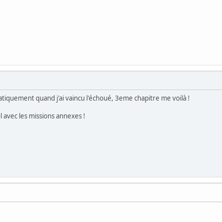
tiquement quand j'ai vaincu l'échoué, 3eme chapitre me voilà !
ul avec les missions annexes !