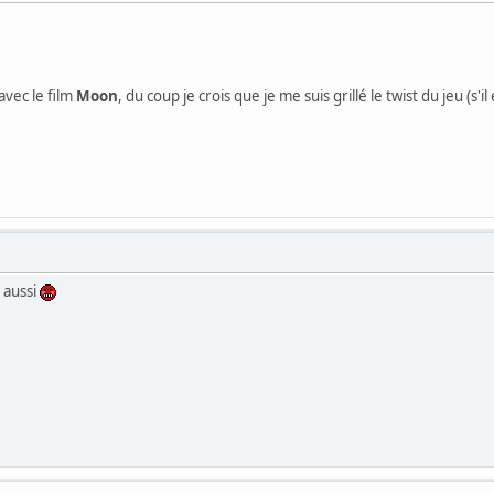
avec le film
Moon
, du coup je crois que je me suis grillé le twist du jeu (s'i
r aussi