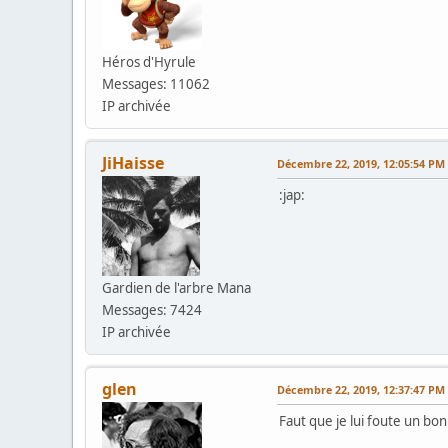
Héros d'Hyrule
Messages: 11062
IP archivée
JiHaisse
Décembre 22, 2019, 12:05:54 PM
:jap:
Gardien de l'arbre Mana
Messages: 7424
IP archivée
glen
Décembre 22, 2019, 12:37:47 PM
Faut que je lui foute un bon