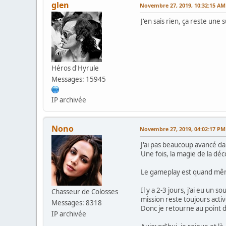
glen
Novembre 27, 2019, 10:32:15 AM
J'en sais rien, ça reste une s
Héros d'Hyrule
Messages: 15945
IP archivée
Nono
Novembre 27, 2019, 04:02:17 PM
J'ai pas beaucoup avancé dan
Une fois, la magie de la déc
Le gameplay est quand même
Il y a 2-3 jours, j'ai eu un 
Chasseur de Colosses
mission reste toujours activ
Messages: 8318
Donc je retourne au point 
IP archivée