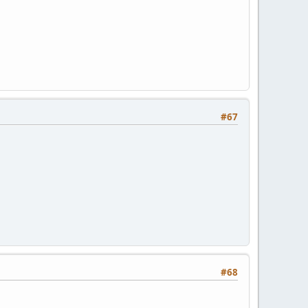
#67
#68