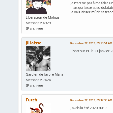
Je n'arrive pas à me faire un
mais qui laisse aussi dubitat
Je vais laisser mûrir ça tran
Libérateur de Mobius
Messages: 4929
IP archivée
JiHaisse
Décembre 22, 2019, 09:13:51 AM
Il sort sur PC le 21 janvier
Gardien de l'arbre Mana
Messages: 7424
IP archivée
Futch
Décembre 22, 2019, 09:37:35 AM
J'avais lu été 2020 sur PC.