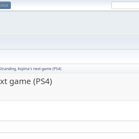
-vous
Stranding, Kojima's next game (PS4)
ext game (PS4)