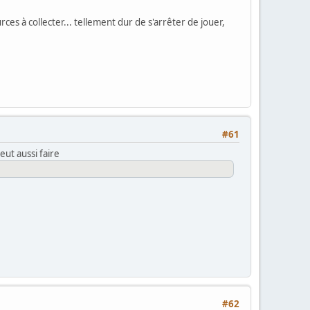
rces à collecter... tellement dur de s'arrêter de jouer,
#61
peut aussi faire
#62