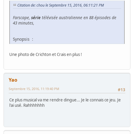
Citation de: chou le Septembre 15, 2016, 06:11:21 PM
Farscape,
série
télévisée australienne en 88 épisodes de
43 minutes,
Synopsis :
Une photo de Crichton et Crais en plus !
Yao
Septembre 15, 2016, 11:19:40 PM
#13
Ce plus musical va me rendre dingue... Je le connais ce jeu. Je
l'ai usé. Rahhhhhhh