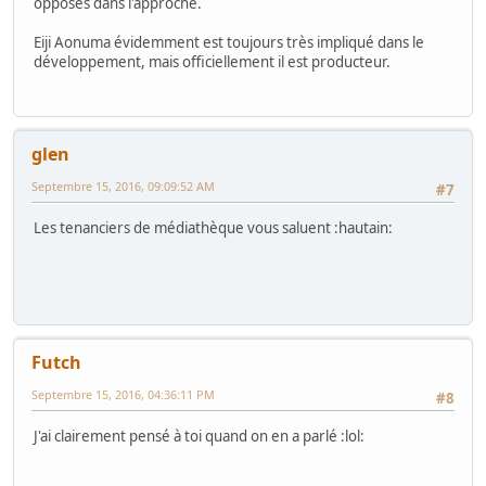
opposés dans l'approche.
Eiji Aonuma évidemment est toujours très impliqué dans le
développement, mais officiellement il est producteur.
glen
Septembre 15, 2016, 09:09:52 AM
#7
Les tenanciers de médiathèque vous saluent :hautain:
Futch
Septembre 15, 2016, 04:36:11 PM
#8
J'ai clairement pensé à toi quand on en a parlé :lol: