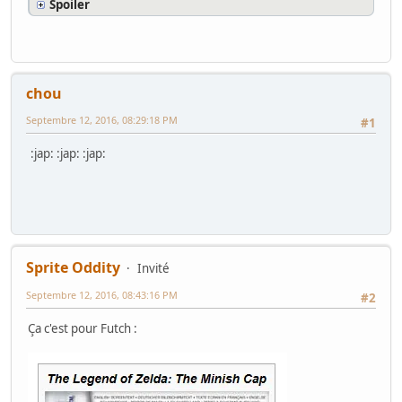
Spoiler
chou
Septembre 12, 2016, 08:29:18 PM
#1
:jap: :jap: :jap:
Sprite Oddity
Invité
Septembre 12, 2016, 08:43:16 PM
#2
Ça c'est pour Futch :