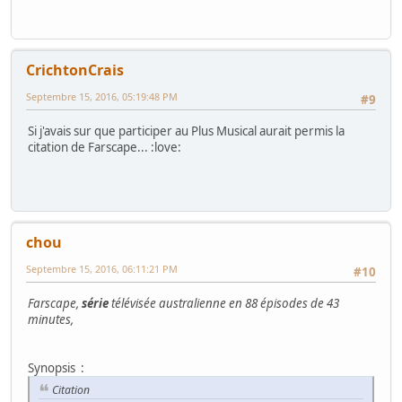
CrichtonCrais
Septembre 15, 2016, 05:19:48 PM
#9
Si j'avais sur que participer au Plus Musical aurait permis la
citation de Farscape... :love:
chou
Septembre 15, 2016, 06:11:21 PM
#10
Farscape,
série
télévisée australienne en 88 épisodes de 43
minutes,
Synopsis :
Citation