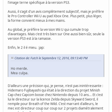
l'image terne spécifique à la version PS3.
Aussi, il s'agit d'un avis complètement subjectif, mais je préfère
le Pro Controller Wii U au pad Xbox One. Plus petit, plus léger,
la forme convient mieux à mes mains.
Au global, je préfère la version Wii U qui cumule trop
d'avantages. Mais c'est très bien sur One aussi bien-sûr, seule la
version PS3 est à la ramasse.
Enfin, le 2 il é mieu. :jap:
Citation de: Futch le Septembre 12, 2016, 09:13:40 PM
Ho merde.
Mea culpa.
D'ailleurs une précision qui, je pense, n'est pas inintéressante :
Hidemaro Fujibayashi qui était à la direction du projet Minish
Cap chez Capcom bosse chez Nintendo depuis 10 ans... Et c'est
lui le directeur sur la licence Zelda depuis Skyward Sword, il
rempile pour Breath of the Wild. C'est marrant d'ailleurs, le
mec est directeur coup sur coup sur 2 projets diamétralement