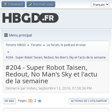
Connexion
Inscrivez-vous
Menu principal
Forums HBGD
Forums
Le forum, le podcast et vous
►
►
►
#204 - Super Robot Taisen, Redout, No Man's Sky et l'actu de la semaine
#204 - Super Robot Taisen,
Redout, No Man's Sky et l'actu
de la semaine
Démarré par Hobes, Septembre 12, 2016, 07:58:36 PM
2
Pages
1
EN BAS
ACTIONS DE L'UTILISATEUR