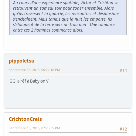
Au cours d'une expérience spatiale, Victor et Crichton se
retrouvent un samedi soir pour zoner ensemble. Alors
qu'ils traversent la galaxie, les rencontres et désillusions
s'enchaînent. Mais tandis que la nuit les emporte, ils
s'éloignent de la terre vers un trou noir . Une romance
entre ces 2 hommes commence alors.
pippoletsu
Septembre 15, 2016, 06:22:16 PM
#11
GG la réf à Babylon V
CrichtonCrais
Septembre 15, 2016, 07:25:35 PM
#12