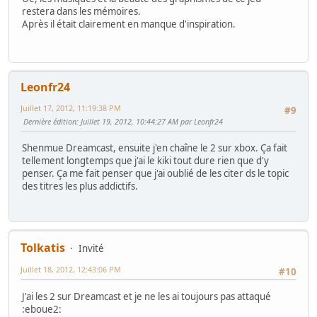
restera dans les mémoires.
Après il était clairement en manque d'inspiration.
Leonfr24
Juillet 17, 2012, 11:19:38 PM
#9
Dernière édition
: Juillet 19, 2012, 10:44:27 AM par Leonfr24
Shenmue Dreamcast, ensuite j'en chaîne le 2 sur xbox. Ça fait
tellement longtemps que j'ai le kiki tout dure rien que d'y
penser. Ça me fait penser que j'ai oublié de les citer ds le topic
des titres les plus addictifs.
Tolkatis
Invité
Juillet 18, 2012, 12:43:06 PM
#10
J'ai les 2 sur Dreamcast et je ne les ai toujours pas attaqué
:eboue2: