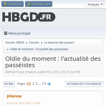
Connexion
Inscrivez-vous
Menu principal
Forums HBGD
Forums
La taverne des joueurs
►
►
Oldie du moment : l'actualité des passéistes
►
Oldie du moment : l'actualité des
passéistes
Démarré par JiHaisse, Juillet 03, 2012, 08:21:03 PM
2
3
...
13
Pages
1
EN BAS
ACTIONS DE L'UTILISATEUR
JiHaisse
Juillet 03, 2012, 08:21:03 PM