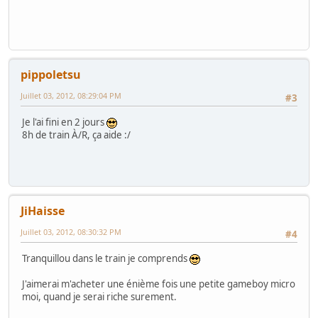
pippoletsu
Juillet 03, 2012, 08:29:04 PM
#3
Je l'ai fini en 2 jours
8h de train À/R, ça aide :/
JiHaisse
Juillet 03, 2012, 08:30:32 PM
#4
Tranquillou dans le train je comprends
J'aimerai m'acheter une énième fois une petite gameboy micro
moi, quand je serai riche surement.