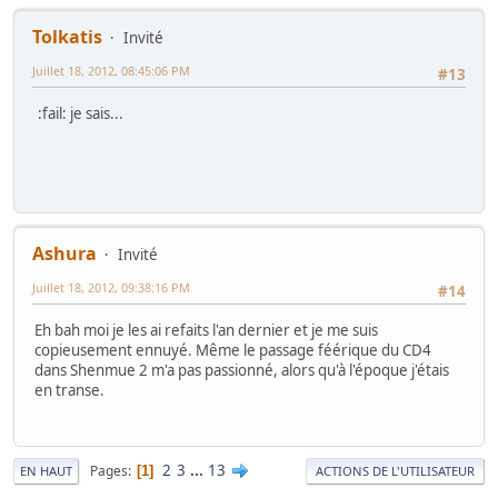
Tolkatis
Invité
Juillet 18, 2012, 08:45:06 PM
#13
:fail: je sais...
Ashura
Invité
Juillet 18, 2012, 09:38:16 PM
#14
Eh bah moi je les ai refaits l'an dernier et je me suis
copieusement ennuyé. Même le passage féérique du CD4
dans Shenmue 2 m'a pas passionné, alors qu'à l'époque j'étais
en transe.
2
3
...
13
Pages
1
EN HAUT
ACTIONS DE L'UTILISATEUR