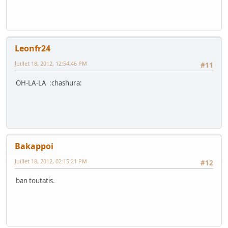
Leonfr24
Juillet 18, 2012, 12:54:46 PM
#11
OH-LA-LA :chashura:
Bakappoi
Juillet 18, 2012, 02:15:21 PM
#12
ban toutatis.