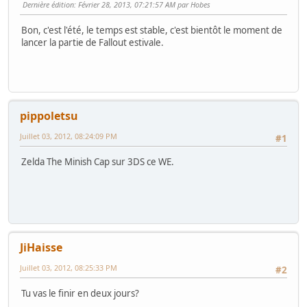
Dernière édition
: Février 28, 2013, 07:21:57 AM par Hobes
Bon, c'est l'été, le temps est stable, c'est bientôt le moment de
lancer la partie de Fallout estivale.
pippoletsu
Juillet 03, 2012, 08:24:09 PM
#1
Zelda The Minish Cap sur 3DS ce WE.
JiHaisse
Juillet 03, 2012, 08:25:33 PM
#2
Tu vas le finir en deux jours?