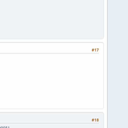
#17
#18
099051