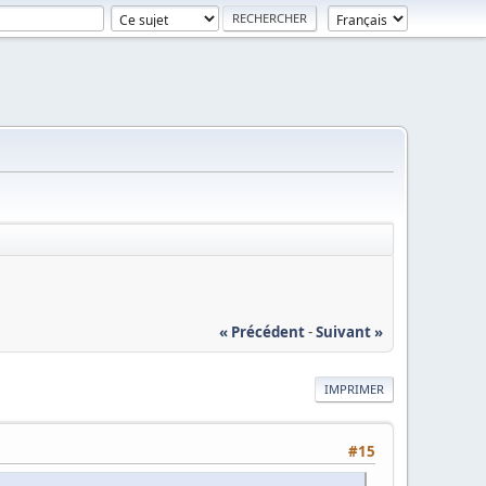
« Précédent
-
Suivant »
IMPRIMER
#15