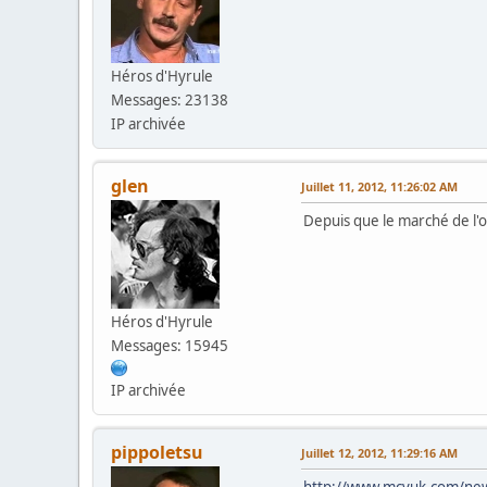
Héros d'Hyrule
Messages: 23138
IP archivée
glen
Juillet 11, 2012, 11:26:02 AM
Depuis que le marché de l'oc
Héros d'Hyrule
Messages: 15945
IP archivée
pippoletsu
Juillet 12, 2012, 11:29:16 AM
http://www.mcvuk.com/news/