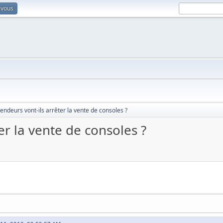
-vous
endeurs vont-ils arrêter la vente de consoles ?
er la vente de consoles ?