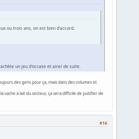
x ou trois ans, on est bien d'accord.
achète un jeu d'occase et ainsi de suite.
toujours des gens pour ça, mais dans des volumes et
ache à lait du secteur, ça sera difficile de justifier de
#16