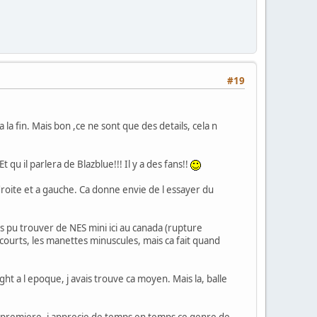
#19
 la fin. Mais bon ,ce ne sont que des details, cela n
 qu il parlera de Blazblue!!! Il y a des fans!!
a droite et a gauche. Ca donne envie de l essayer du
 pu trouver de NES mini ici au canada (rupture
courts, les manettes minuscules, mais ca fait quand
night a l epoque, j avais trouve ca moyen. Mais la, balle