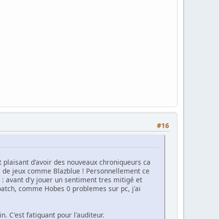
#16
est plaisant d'avoir des nouveaux chroniqueurs ca
er de jeux comme Blazblue ! Personnellement ce
 avant d'y jouer un sentiment tres mitigé et
le patch, comme Hobes 0 problemes sur pc, j'ai
n. C'est fatiguant pour l'auditeur.