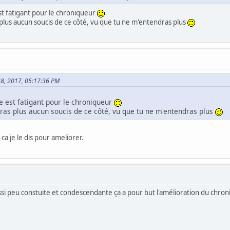
t fatigant pour le chroniqueur
s plus aucun soucis de ce côté, vu que tu ne m'entendras plus
l 28, 2017, 05:17:36 PM
 est fatigant pour le chroniqueur
auras plus aucun soucis de ce côté, vu que tu ne m'entendras plus
a je le dis pour ameliorer.
i peu constuite et condescendante ça a pour but l'amélioration du chron