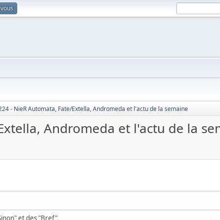
-vous
224 - NieR Automata, Fate/Extella, Andromeda et l'actu de la semaine
xtella, Andromeda et l'actu de la s
Sinon" et des "Bref"