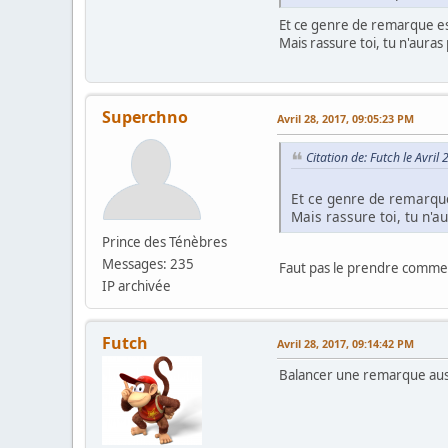
Et ce genre de remarque es
Mais rassure toi, tu n'aura
Superchno
Avril 28, 2017, 09:05:23 PM
Citation de: Futch le Avri
Et ce genre de remarque
Mais rassure toi, tu n'
Prince des Ténèbres
Messages: 235
Faut pas le prendre comme c
IP archivée
Futch
Avril 28, 2017, 09:14:42 PM
Balancer une remarque auss