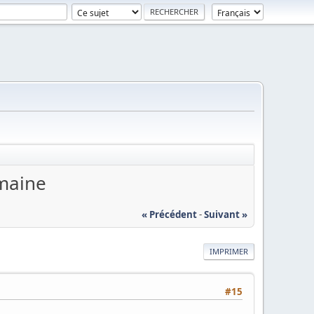
emaine
« Précédent
-
Suivant »
IMPRIMER
#15