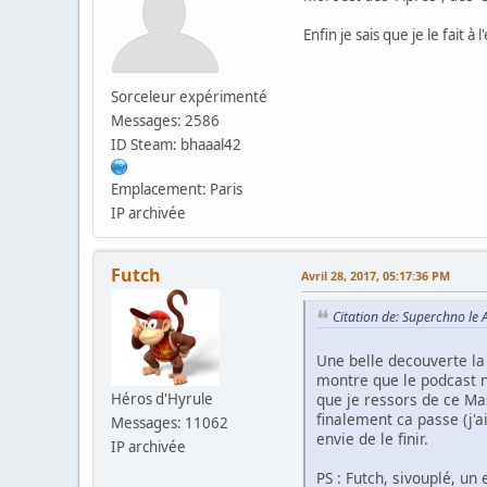
Enfin je sais que je le fait à 
Sorceleur expérimenté
Messages: 2586
ID Steam: bhaaal42
Emplacement: Paris
IP archivée
Futch
Avril 28, 2017, 05:17:36 PM
Citation de: Superchno le 
Une belle decouverte la 
montre que le podcast n
Héros d'Hyrule
que je ressors de ce Ma
finalement ca passe (j'a
Messages: 11062
envie de le finir.
IP archivée
PS : Futch, sivouplé, un 