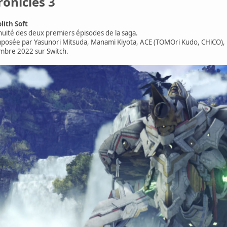
onicles 3
ith Soft
inuité des deux premiers épisodes de la saga.
omposée par Yasunori Mitsuda, Manami Kiyota, ACE (TOMOri Kudo, CHiCO),
embre 2022 sur Switch.