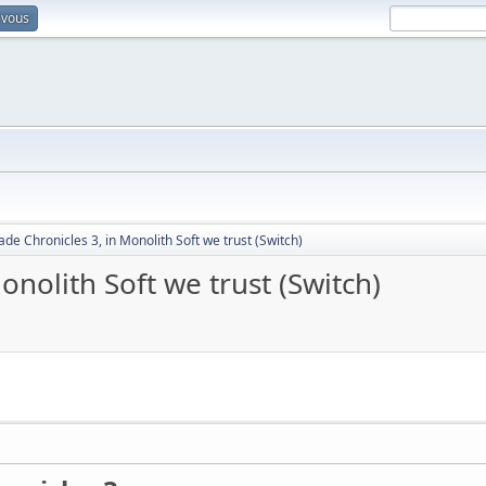
-vous
de Chronicles 3, in Monolith Soft we trust (Switch)
nolith Soft we trust (Switch)