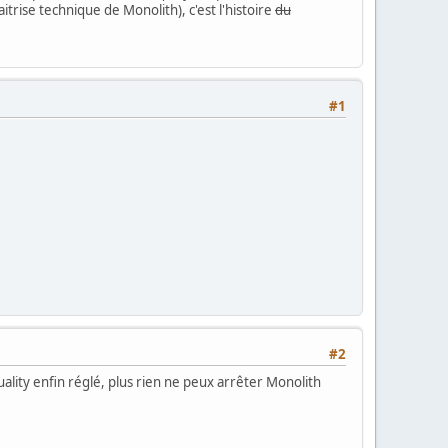
rise technique de Monolith), c'est l'histoire
du
#1
#2
ality enfin réglé, plus rien ne peux arrêter Monolith