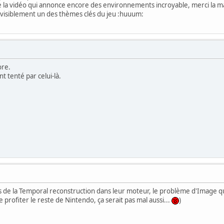
 la vidéo qui annonce encore des environnements incroyable, merci la mait
a visiblement un des thèmes clés du jeu :huuum:
ore.
t tenté par celui-là.
is de la Temporal reconstruction dans leur moteur, le problème d'Image qu
re profiter le reste de Nintendo, ça serait pas mal aussi...
)