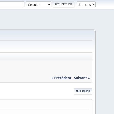
« Précédent
-
Suivant »
IMPRIMER