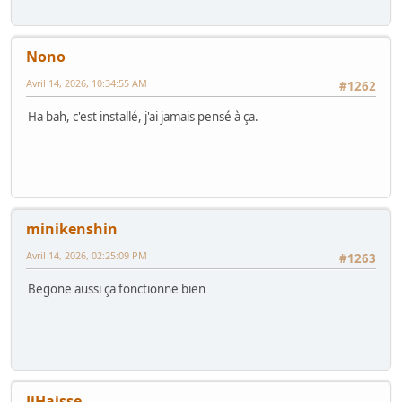
Nono
Avril 14, 2026, 10:34:55 AM
#1262
Ha bah, c'est installé, j'ai jamais pensé à ça.
minikenshin
Avril 14, 2026, 02:25:09 PM
#1263
Begone aussi ça fonctionne bien
JiHaisse