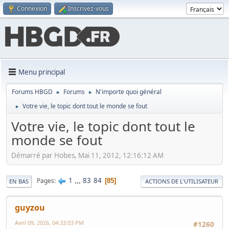
Connexion
Inscrivez-vous
Menu principal
Forums HBGD
Forums
N'importe quoi général
►
►
Votre vie, le topic dont tout le monde se fout
►
Votre vie, le topic dont tout le
monde se fout
Démarré par Hobes, Mai 11, 2012, 12:16:12 AM
1
...
83
84
Pages
85
EN BAS
ACTIONS DE L'UTILISATEUR
guyzou
Avril 09, 2026, 04:33:03 PM
#1260