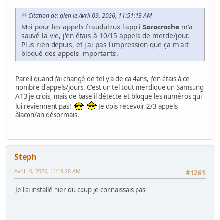
Citation de: glen le Avril 09, 2026, 11:51:13 AM
Moi pour les appels frauduleux l'appli
Saracroche
m'a
sauvé la vie, j'en étais à 10/15 appels de merde/jour.
Plus rien depuis, et j'ai pas l'impression que ça m'ait
bloqué des appels importants.
Pareil quand j'ai changé de tel y'a de ca 4ans, j'en étais à ce
nombre d'appels/jours. C'est un tel tout merdique un Samsung
A13 je crois, mais de base il détecte et bloque les numéros qui
lui reviennent pas!
Je dois recevoir 2/3 appels
àlacon/an désormais.
Steph
Avril 10, 2026, 11:19:28 AM
#1261
Je l'ai installé hier du coup je connaissais pas