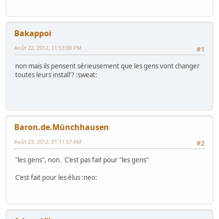
Bakappoi
Août 22, 2012, 11:53:08 PM
#1
non mais ils pensent sérieusement que les gens vont changer
toutes leurs install'? :sweat:
Baron.de.Münchhausen
Août 23, 2012, 01:11:57 AM
#2
"les gens", non. C'est pas fait pour "les gens"
C'est fait pour les élus :neo: