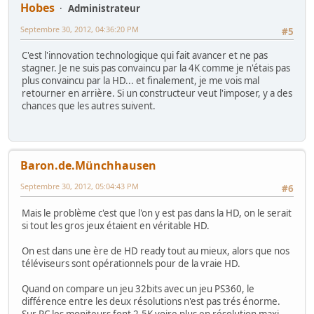
Hobes
Administrateur
Septembre 30, 2012, 04:36:20 PM
#5
C'est l'innovation technologique qui fait avancer et ne pas
stagner. Je ne suis pas convaincu par la 4K comme je n'étais pas
plus convaincu par la HD... et finalement, je me vois mal
retourner en arrière. Si un constructeur veut l'imposer, y a des
chances que les autres suivent.
Baron.de.Münchhausen
Septembre 30, 2012, 05:04:43 PM
#6
Mais le problème c'est que l'on y est pas dans la HD, on le serait
si tout les gros jeux étaient en véritable HD.
On est dans une ère de HD ready tout au mieux, alors que nos
téléviseurs sont opérationnels pour de la vraie HD.
Quand on compare un jeu 32bits avec un jeu PS360, le
différence entre les deux résolutions n'est pas trés énorme.
Sur PC les moniteurs font 2.5K voire plus en résolution maxi,