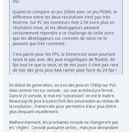
HD.
Quand on compare un jeu 32bits avec un jeu PS360, le
différence entre les deux résolutions n'est pas trés
énorme. Sur PC les moniteurs font 2.5K voire plus en
résolution maxi, et les développeurs peuvent
certainement répondre a ce challenge de taille alors
que les développeurs sur consoles de salon ne le
peuvent que trés rarement.
C'est pareil pour les FPS, la Dreamcost avait pourtant
lancé le pas avec des jeux magnifiques de fluidité, 60
fps tout ce que tu veux, et de nos jours il n'est pas rare
de voir des gros jeux AAA ramer pour faire du 24 fps !
En debut de generation, on a eu des jeux en 1080p sur Ps3.
Mais comme t'es sur console , sur une architecture fermé .
Dans le JV console, le mot est "concession" en est le maitre.
Beaucoup de jeux à sucess font des concesssion au niveau de
la resolution , frame/rate pour permettre à leur jeux d'etre
plus clinquant visuellement.
Malheuresement, les prochaines console ne changeront pas
les "règles". Console puissante certes , mais jeux demandant