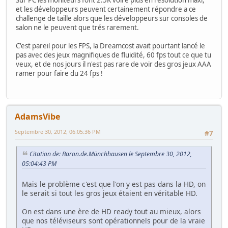
et les développeurs peuvent certainement répondre a ce
challenge de taille alors que les développeurs sur consoles de
salon ne le peuvent que trés rarement.
C'est pareil pour les FPS, la Dreamcost avait pourtant lancé le
pas avec des jeux magnifiques de fluidité, 60 fps tout ce que tu
veux, et de nos jours il n'est pas rare de voir des gros jeux AAA
ramer pour faire du 24 fps !
AdamsVibe
Septembre 30, 2012, 06:05:36 PM
#7
Citation de: Baron.de.Münchhausen le Septembre 30, 2012,
05:04:43 PM
Mais le problème c'est que l'on y est pas dans la HD, on
le serait si tout les gros jeux étaient en véritable HD.
On est dans une ère de HD ready tout au mieux, alors
que nos téléviseurs sont opérationnels pour de la vraie