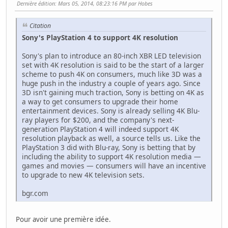
Dernière édition
: Mars 05, 2014, 08:23:16 PM par Hobes
Citation
Sony's PlayStation 4 to support 4K resolution
Sony's plan to introduce an 80-inch XBR LED television
set with 4K resolution is said to be the start of a larger
scheme to push 4K on consumers, much like 3D was a
huge push in the industry a couple of years ago. Since
3D isn't gaining much traction, Sony is betting on 4K as
a way to get consumers to upgrade their home
entertainment devices. Sony is already selling 4K Blu-
ray players for $200, and the company's next-
generation PlayStation 4 will indeed support 4K
resolution playback as well, a source tells us. Like the
PlayStation 3 did with Blu-ray, Sony is betting that by
including the ability to support 4K resolution media —
games and movies — consumers will have an incentive
to upgrade to new 4K television sets.
bgr.com
Pour avoir une première idée.