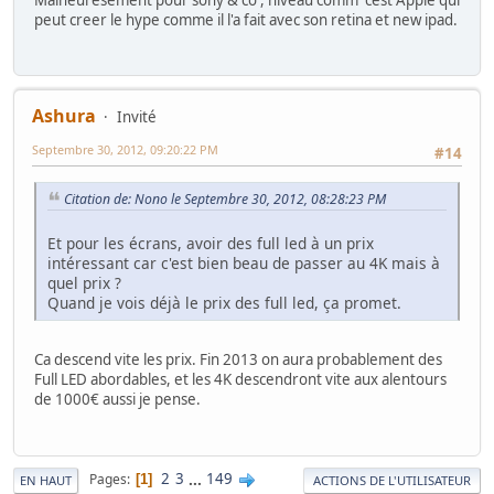
peut creer le hype comme il l'a fait avec son retina et new ipad.
Ashura
Invité
Septembre 30, 2012, 09:20:22 PM
#14
Citation de: Nono le Septembre 30, 2012, 08:28:23 PM
Et pour les écrans, avoir des full led à un prix
intéressant car c'est bien beau de passer au 4K mais à
quel prix ?
Quand je vois déjà le prix des full led, ça promet.
Ca descend vite les prix. Fin 2013 on aura probablement des
Full LED abordables, et les 4K descendront vite aux alentours
de 1000€ aussi je pense.
2
3
...
149
Pages
1
EN HAUT
ACTIONS DE L'UTILISATEUR