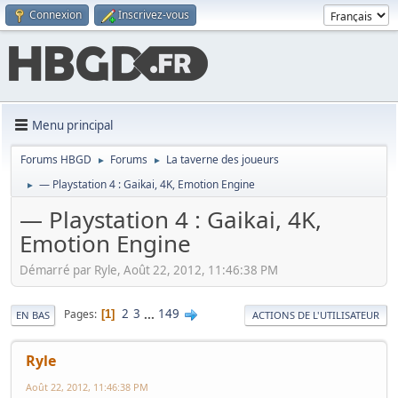
Connexion
Inscrivez-vous
Menu principal
Forums HBGD
Forums
La taverne des joueurs
►
►
— Playstation 4 : Gaikai, 4K, Emotion Engine
►
— Playstation 4 : Gaikai, 4K,
Emotion Engine
Démarré par Ryle, Août 22, 2012, 11:46:38 PM
2
3
...
149
Pages
1
EN BAS
ACTIONS DE L'UTILISATEUR
Ryle
Août 22, 2012, 11:46:38 PM