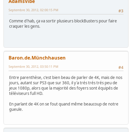
AdamsVibe
Septembre 30, 2012, 02:00:15 PM
#3
Comme d'hab, ça va sortir plusieurs blockBusters pour faire
craquer les gens.
Baron.de.Münchhausen
Septembre 30, 2012, 03:50:11 PM
#4
Entre parenthèse, c'est bien beau de parler de 4K, mais de nos
jours, autant sur PS3 que sur 360, il y'a trés trés trés peu de
jeux 1080p, alors que la majorité des foyers sont équipés de
téléviseurs full HD.
En parlant de 4K on se fout quand même beaucoup de notre
gueule.