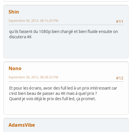
Shin
Septembre 30, 2012, 08:15:29 PM
#11
qu'ils fassent du 1080p bien chargé et bien fluide ensuite on
discutera 4K
Nono
Septembre 30, 2012, 08:28:23 PM
#12
Et pour les écrans, avoir des full led à un prix intéressant car
c'est bien beau de passer au 4K mais à quel prix ?
Quand je vois déjà le prix des full led, ça promet.
AdamsVibe