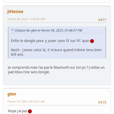
JiHaisse
Février 06, 2023, 11:09:32 PM
#877
Citation de: glen le Février 06, 2023, 07:48:37 PM
Enfin le dongle pour y jouer sans fil sur PC quoi
Nash : j'avais celui là, il m'aura quand même tenu bien
8/9 ans.
Je comprends mais t'as pas le Bluetooth sur ton pc ? J'utilise un
pad Xbox One sans dongle.
glen
Février 07, 2023, 08:23:07 AM
#878
Nope j'ai pas