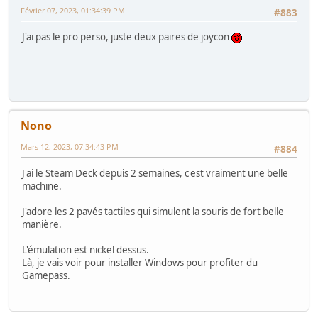
Février 07, 2023, 01:34:39 PM
#883
J'ai pas le pro perso, juste deux paires de joycon
Nono
Mars 12, 2023, 07:34:43 PM
#884
J'ai le Steam Deck depuis 2 semaines, c'est vraiment une belle
machine.
J'adore les 2 pavés tactiles qui simulent la souris de fort belle
manière.
L'émulation est nickel dessus.
Là, je vais voir pour installer Windows pour profiter du
Gamepass.