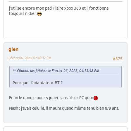
j'utilise encore mon pad Filaire xbox 360 et il fonctionne
toujours nickel
glen
Février 06, 2023, 07:48:37 PM
#875
Citation de: JiHaisse le Février 06, 2023, 04:13:48 PM
Pourquoi l'adaptateur BT ?
Enfin le dongle pour y jouer sans fil sur PC quoi
Nash : j'avais celui là, il m'aura quand même tenu bien 8/9 ans.