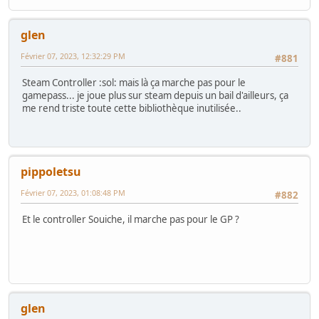
glen
Février 07, 2023, 12:32:29 PM
#881
Steam Controller :sol: mais là ça marche pas pour le
gamepass... je joue plus sur steam depuis un bail d'ailleurs, ça
me rend triste toute cette bibliothèque inutilisée..
pippoletsu
Février 07, 2023, 01:08:48 PM
#882
Et le controller Souiche, il marche pas pour le GP ?
glen