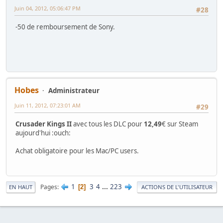
Juin 04, 2012, 05:06:47 PM
#28
-50 de remboursement de Sony.
Hobes
Administrateur
Juin 11, 2012, 07:23:01 AM
#29
Crusader Kings II
avec tous les DLC pour
12,49
€ sur Steam
aujourd'hui :ouch:
Achat obligatoire pour les Mac/PC users.
1
3
4
...
223
Pages
2
EN HAUT
ACTIONS DE L'UTILISATEUR