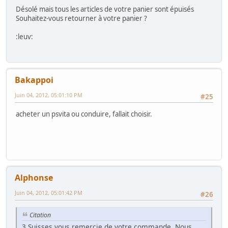
Désolé mais tous les articles de votre panier sont épuisés
Souhaitez-vous retourner à votre panier ?
:leuv:
Bakappoi
Juin 04, 2012, 05:01:10 PM
#25
acheter un psvita ou conduire, fallait choisir.
Alphonse
Juin 04, 2012, 05:01:42 PM
#26
Citation
3 Suisses vous remercie de votre commande. Nous