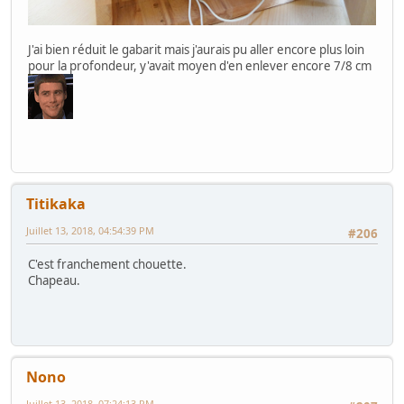
J'ai bien réduit le gabarit mais j'aurais pu aller encore plus loin
pour la profondeur, y'avait moyen d'en enlever encore 7/8 cm
Titikaka
Juillet 13, 2018, 04:54:39 PM
#206
C'est franchement chouette.
Chapeau.
Nono
Juillet 13, 2018, 07:24:13 PM