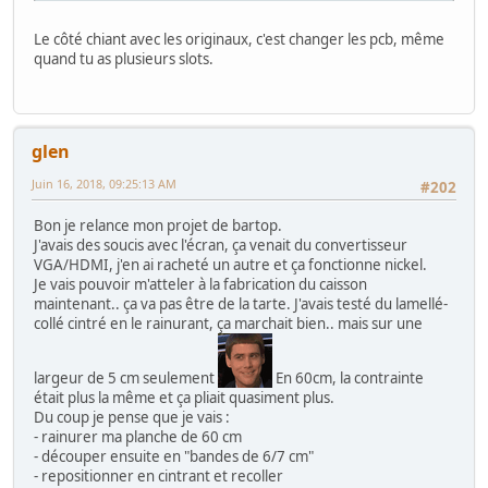
Le côté chiant avec les originaux, c'est changer les pcb, même
quand tu as plusieurs slots.
glen
Juin 16, 2018, 09:25:13 AM
#202
Bon je relance mon projet de bartop.
J'avais des soucis avec l'écran, ça venait du convertisseur
VGA/HDMI, j'en ai racheté un autre et ça fonctionne nickel.
Je vais pouvoir m'atteler à la fabrication du caisson
maintenant.. ça va pas être de la tarte. J'avais testé du lamellé-
collé cintré en le rainurant, ça marchait bien.. mais sur une
largeur de 5 cm seulement
En 60cm, la contrainte
était plus la même et ça pliait quasiment plus.
Du coup je pense que je vais :
- rainurer ma planche de 60 cm
- découper ensuite en "bandes de 6/7 cm"
- repositionner en cintrant et recoller