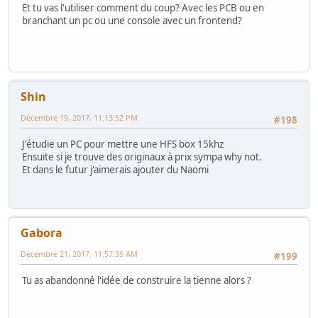
Et tu vas l'utiliser comment du coup? Avec les PCB ou en
branchant un pc ou une console avec un frontend?
Shin
Décembre 19, 2017, 11:13:52 PM
#198
J'étudie un PC pour mettre une HFS box 15khz
Ensuite si je trouve des originaux à prix sympa why not.
Et dans le futur j'aimerais ajouter du Naomi
Gabora
Décembre 21, 2017, 11:57:35 AM
#199
Tu as abandonné l'idée de construire la tienne alors ?