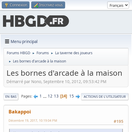
Connexion
Inscrivez-vous
Menu principal
Forums HBGD
Forums
La taverne des joueurs
►
►
Les bornes d'arcade à la maison
►
Les bornes d'arcade à la maison
Démarré par Nono, Septembre 10, 2012, 09:53:42 PM
1
...
12
13
15
Pages
14
EN BAS
ACTIONS DE L'UTILISATEUR
Bakappoi
Décembre 19, 2017, 10:19:04 PM
#195