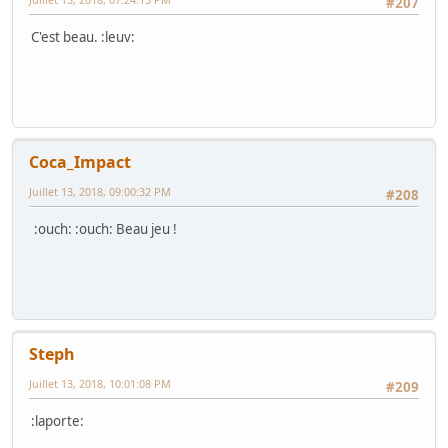
#207
C'est beau. :leuv:
Coca_Impact
Juillet 13, 2018, 09:00:32 PM
#208
:ouch: :ouch: Beau jeu !
Steph
Juillet 13, 2018, 10:01:08 PM
#209
:laporte: