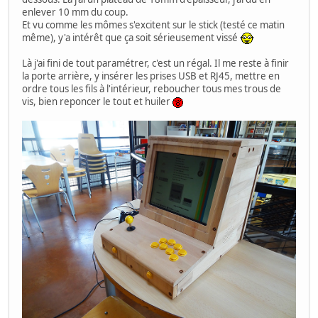
enlever 10 mm du coup.
Et vu comme les mômes s'excitent sur le stick (testé ce matin
même), y'a intérêt que ça soit sérieusement vissé
Là j'ai fini de tout paramétrer, c'est un régal. Il me reste à finir
la porte arrière, y insérer les prises USB et RJ45, mettre en
ordre tous les fils à l'intérieur, reboucher tous mes trous de
vis, bien reponcer le tout et huiler