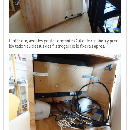
L'intérieur, avec les petites enceintes 2.0 et le raspberry pi en
lévitation au-dessus des fils :roger: Je le fixerais après.