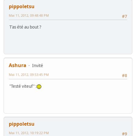
pippoletsu
Mai 11, 2012, 09:48:48 PM
#7
T'as été au bout ?
Ashura
Invité
Mai 11, 2012, 09:53:45 PM
#8
"Testé viteuf" :
pippoletsu
Mai 11, 2012, 10:19:22 PM
#9