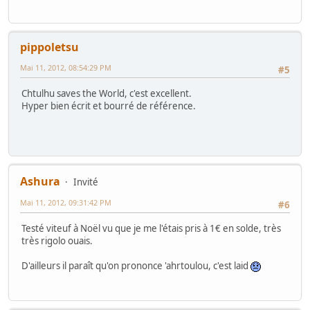
pippoletsu
Mai 11, 2012, 08:54:29 PM
#5
Chtulhu saves the World, c'est excellent.
Hyper bien écrit et bourré de référence.
Ashura
Invité
Mai 11, 2012, 09:31:42 PM
#6
Testé viteuf à Noël vu que je me l'étais pris à 1€ en solde, très
très rigolo ouais.
D'ailleurs il paraît qu'on prononce 'ahrtoulou, c'est laid