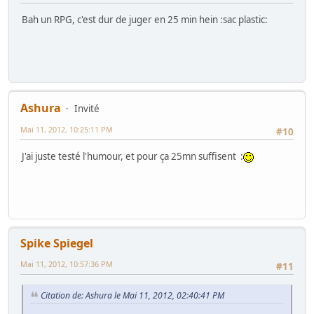
Bah un RPG, c'est dur de juger en 25 min hein :sac plastic:
Ashura
Invité
Mai 11, 2012, 10:25:11 PM
#10
J'ai juste testé l'humour, et pour ça 25mn suffisent :
Spike Spiegel
Mai 11, 2012, 10:57:36 PM
#11
Citation de: Ashura le Mai 11, 2012, 02:40:41 PM