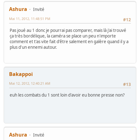
Ashura
Invité
Mai 11, 2012, 11:48:51 PM
#12
Pas joué au 1 donc je pourrai pas comparer, mais là j'ai trouvé
ça très bordélique, la caméra se place un peu n'importe
comment et t'as vite fait d'être salement en galère quand il y a
plus d'un ennemi autour.
Bakappoi
Mai 12, 2012, 12:40:21 AM
#13
euh les combats du 1 sont loin d'avoir eu bonne presse non?
Ashura
Invité