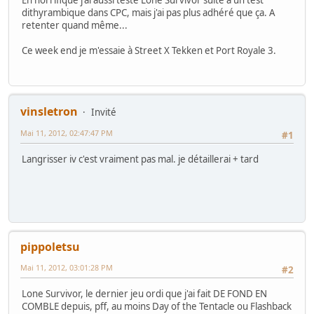
dithyrambique dans CPC, mais j'ai pas plus adhéré que ça. A
retenter quand même...
Ce week end je m'essaie à Street X Tekken et Port Royale 3.
vinsletron
Invité
Mai 11, 2012, 02:47:47 PM
#1
Langrisser iv c'est vraiment pas mal. je détaillerai + tard
pippoletsu
Mai 11, 2012, 03:01:28 PM
#2
Lone Survivor, le dernier jeu ordi que j'ai fait DE FOND EN
COMBLE depuis, pff, au moins Day of the Tentacle ou Flashback