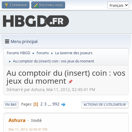
Connexion
Inscrivez-vous
Menu principal
Forums HBGD
Forums
La taverne des joueurs
►
►
Au comptoir du (insert) coin : vos jeux du moment
►
Au comptoir du (insert) coin : vos
jeux du moment
Démarré par Ashura, Mai 11, 2012, 02:40:41 PM
2
3
...
992
Pages
1
EN BAS
ACTIONS DE L'UTILISATEUR
Ashura
Invité
Mai 11, 2012, 02:40:41 PM