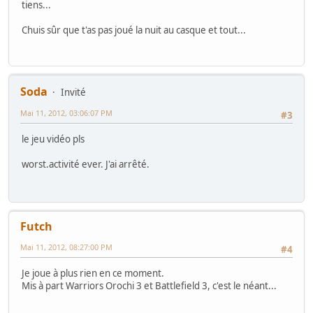
tiens...
Chuis sûr que t'as pas joué la nuit au casque et tout...
Soda
Invité
Mai 11, 2012, 03:06:07 PM
#3
le jeu vidéo pls
worst.activité ever. J'ai arrêté.
Futch
Mai 11, 2012, 08:27:00 PM
#4
Je joue à plus rien en ce moment.
Mis à part Warriors Orochi 3 et Battlefield 3, c'est le néant...