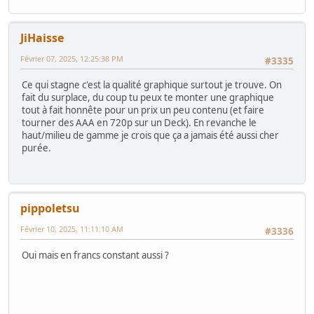
JiHaisse
Février 07, 2025, 12:25:38 PM
#3335
Ce qui stagne c'est la qualité graphique surtout je trouve. On
fait du surplace, du coup tu peux te monter une graphique
tout à fait honnête pour un prix un peu contenu (et faire
tourner des AAA en 720p sur un Deck). En revanche le
haut/milieu de gamme je crois que ça a jamais été aussi cher
purée.
pippoletsu
Février 10, 2025, 11:11:10 AM
#3336
Oui mais en francs constant aussi ?