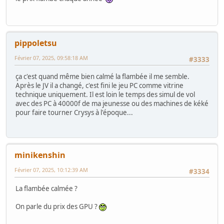
pippoletsu
Février 07, 2025, 09:58:18 AM
#3333
ça c'est quand même bien calmé la flambée il me semble.
Après le JV il a changé, c'est fini le jeu PC comme vitrine
technique uniquement. Il est loin le temps des simul de vol
avec des PC à 40000f de ma jeunesse ou des machines de kéké
pour faire tourner Crysys à l'époque...
minikenshin
Février 07, 2025, 10:12:39 AM
#3334
La flambée calmée ?
On parle du prix des GPU ?