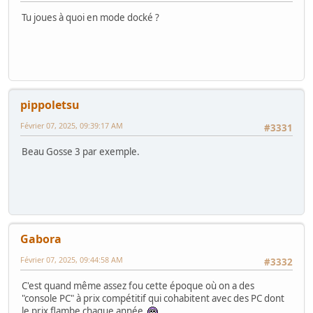
Tu joues à quoi en mode docké ?
pippoletsu
Février 07, 2025, 09:39:17 AM
#3331
Beau Gosse 3 par exemple.
Gabora
Février 07, 2025, 09:44:58 AM
#3332
C'est quand même assez fou cette époque où on a des
"console PC" à prix compétitif qui cohabitent avec des PC dont
le prix flambe chaque année