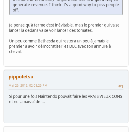
generate revenue. I think it's a good way to piss people
off.
Je pense qu'à terme c'est inévitable, mais le premier qui va se
lancer là dedans va se voir lancer des tomates.
Un peu comme Bethesda qui restera un peu à jamais le
premier à avoir démocratiser les DLC avec son armure à
cheval.
pippoletsu
Mai 25, 2012, 02:08:25 PM
#1
Si pour une fois Naintendo pouvait faire les VRAIS VIEUX CONS
et ne jamais céder...