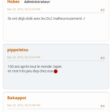
Hobes
Administrateur
Mai 25, 2012, 02:22:50 PM
#2
Ils ont déjà cédé avec les DLC malheureusement :/
pippoletsu
Mai 25, 2012, 02:23:24 PM
#3
100 ans après tout le monde :tapie:
et c'est très peu dvp chez eux
Bakappoi
Mai 25, 2012, 02:25:08 PM
#4