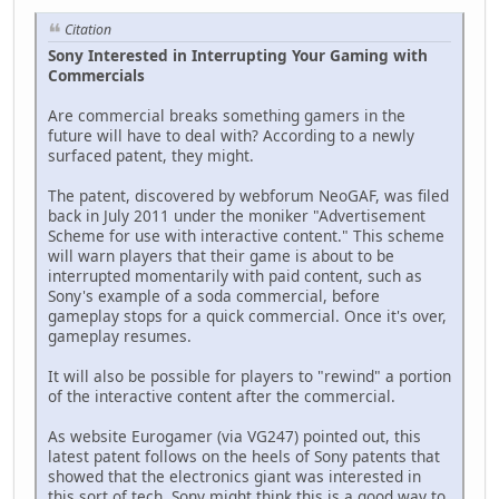
Citation
Sony Interested in Interrupting Your Gaming with
Commercials
Are commercial breaks something gamers in the
future will have to deal with? According to a newly
surfaced patent, they might.
The patent, discovered by webforum NeoGAF, was filed
back in July 2011 under the moniker "Advertisement
Scheme for use with interactive content." This scheme
will warn players that their game is about to be
interrupted momentarily with paid content, such as
Sony's example of a soda commercial, before
gameplay stops for a quick commercial. Once it's over,
gameplay resumes.
It will also be possible for players to "rewind" a portion
of the interactive content after the commercial.
As website Eurogamer (via VG247) pointed out, this
latest patent follows on the heels of Sony patents that
showed that the electronics giant was interested in
this sort of tech. Sony might think this is a good way to