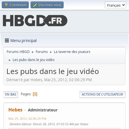
Connexion
Inscrivez-vous
Menu principal
Forums HBGD
Forums
La taverne des joueurs
►
►
Les pubs dans le jeu vidéo
►
Les pubs dans le jeu vidéo
Démarré par Hobes, Mai 25, 2012, 02:06:29 PM
Pages
1
EN BAS
ACTIONS DE L'UTILISATEUR
Hobes
Administrateur
Mai 25, 2012, 02:06:29 PM
Dernière édition
: Février 28, 2013, 07:03:53 AM par Hobes