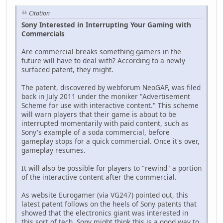
Citation
Sony Interested in Interrupting Your Gaming with
Commercials
Are commercial breaks something gamers in the
future will have to deal with? According to a newly
surfaced patent, they might.
The patent, discovered by webforum NeoGAF, was filed
back in July 2011 under the moniker "Advertisement
Scheme for use with interactive content." This scheme
will warn players that their game is about to be
interrupted momentarily with paid content, such as
Sony's example of a soda commercial, before
gameplay stops for a quick commercial. Once it's over,
gameplay resumes.
It will also be possible for players to "rewind" a portion
of the interactive content after the commercial.
As website Eurogamer (via VG247) pointed out, this
latest patent follows on the heels of Sony patents that
showed that the electronics giant was interested in
this sort of tech. Sony might think this is a good way to