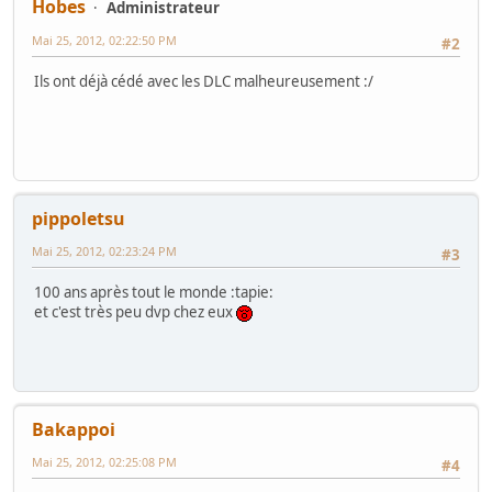
Hobes
Administrateur
Mai 25, 2012, 02:22:50 PM
#2
Ils ont déjà cédé avec les DLC malheureusement :/
pippoletsu
Mai 25, 2012, 02:23:24 PM
#3
100 ans après tout le monde :tapie:
et c'est très peu dvp chez eux
Bakappoi
Mai 25, 2012, 02:25:08 PM
#4