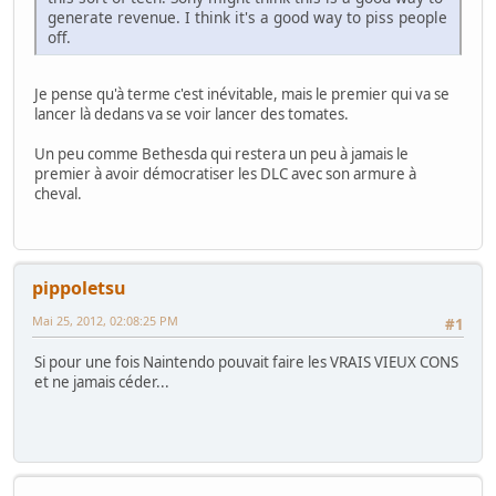
generate revenue. I think it's a good way to piss people
off.
Je pense qu'à terme c'est inévitable, mais le premier qui va se
lancer là dedans va se voir lancer des tomates.
Un peu comme Bethesda qui restera un peu à jamais le
premier à avoir démocratiser les DLC avec son armure à
cheval.
pippoletsu
Mai 25, 2012, 02:08:25 PM
#1
Si pour une fois Naintendo pouvait faire les VRAIS VIEUX CONS
et ne jamais céder...