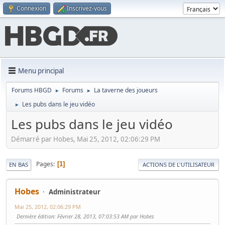
Connexion
Inscrivez-vous
Menu principal
Forums HBGD
Forums
La taverne des joueurs
►
►
Les pubs dans le jeu vidéo
►
Les pubs dans le jeu vidéo
Démarré par Hobes, Mai 25, 2012, 02:06:29 PM
Pages
1
EN BAS
ACTIONS DE L'UTILISATEUR
Hobes
Administrateur
Mai 25, 2012, 02:06:29 PM
Dernière édition
: Février 28, 2013, 07:03:53 AM par Hobes