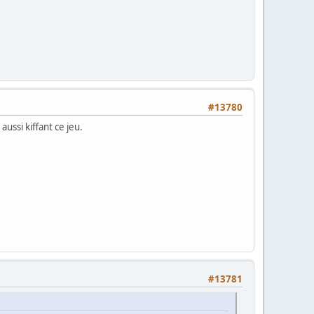
#13780
ussi kiffant ce jeu.
#13781