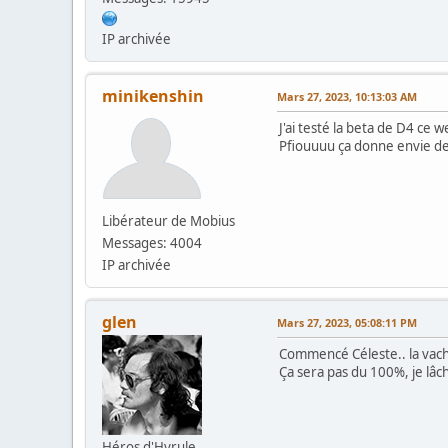
IP archivée
minikenshin
Mars 27, 2023, 10:13:03 AM
J'ai testé la beta de D4 ce 
Pfiouuuu ça donne envie de
Libérateur de Mobius
Messages: 4004
IP archivée
glen
Mars 27, 2023, 05:08:11 PM
Commencé Céleste.. la vache
Ça sera pas du 100%, je lâch
Héros d'Hyrule