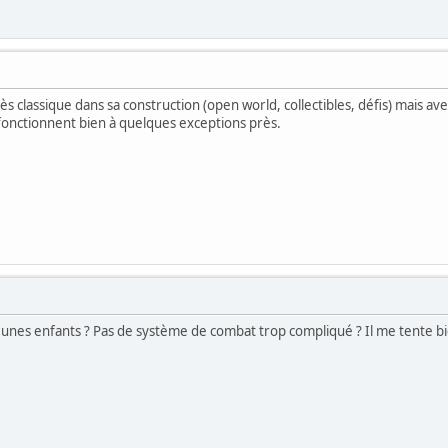
rès classique dans sa construction (open world, collectibles, défis) mais a
fonctionnent bien à quelques exceptions près.
eunes enfants ? Pas de système de combat trop compliqué ? Il me tente bi