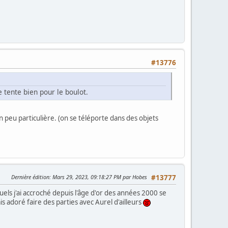
#13776
 tente bien pour le boulot.
n peu particulière. (on se téléporte dans des objets
Dernière édition
: Mars 29, 2023, 09:18:27 PM par Hobes
#13777
uels j'ai accroché depuis l'âge d'or des années 2000 se
is adoré faire des parties avec Aurel d'ailleurs