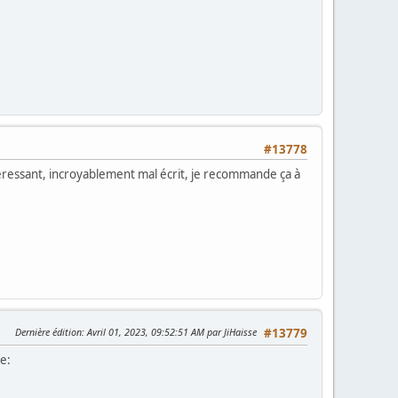
#13778
téressant, incroyablement mal écrit, je recommande ça à
Dernière édition
: Avril 01, 2023, 09:52:51 AM par JiHaisse
#13779
te: