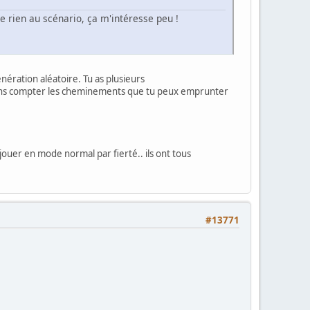
te rien au scénario, ça m'intéresse peu !
énération aléatoire. Tu as plusieurs
 Sans compter les cheminements que tu peux emprunter
 jouer en mode normal par fierté.. ils ont tous
#13771