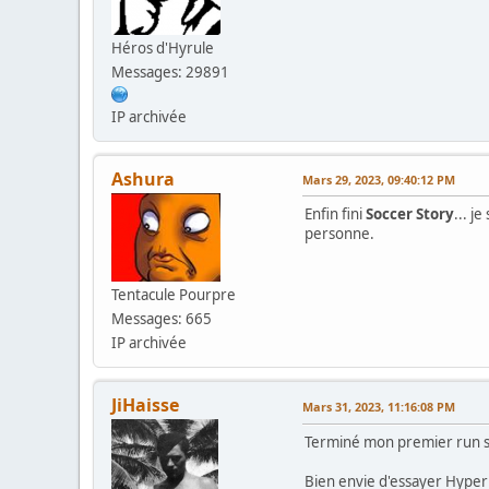
Héros d'Hyrule
Messages: 29891
IP archivée
Ashura
Mars 29, 2023, 09:40:12 PM
Enfin fini
Soccer Story
... j
personne.
Tentacule Pourpre
Messages: 665
IP archivée
JiHaisse
Mars 31, 2023, 11:16:08 PM
Terminé mon premier run sur 
Bien envie d'essayer Hyper 