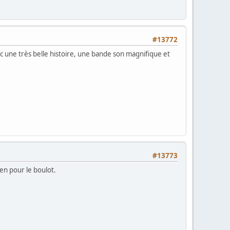
#13772
vec une très belle histoire, une bande son magnifique et
#13773
en pour le boulot.