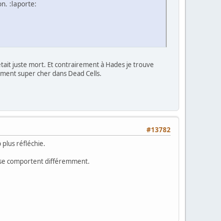
n. :laporte:
tait juste mort. Et contrairement à Hades je trouve
aiment super cher dans Dead Cells.
#13782
plus réfléchie.
s se comportent différemment.