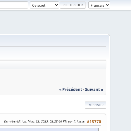
« Précédent
-
Suivant »
IMPRIMER
Dernière édition
: Mars 22, 2023, 02:28:46 PM par JiHaisse
#13770