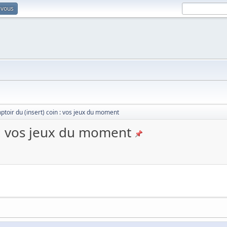
-vous
toir du (insert) coin : vos jeux du moment
 : vos jeux du moment