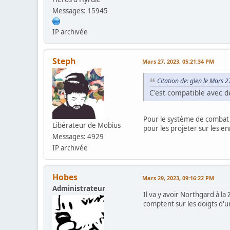
Messages: 15945
IP archivée
Steph
Mars 27, 2023, 05:21:34 PM
Citation de: glen le Mars 
C'est compatible avec d
Pour le système de combat il
Libérateur de Mobius
pour les projeter sur les e
Messages: 4929
IP archivée
Hobes
Mars 29, 2023, 09:16:22 PM
Administrateur
Il va y avoir Northgard à l
comptent sur les doigts d'un