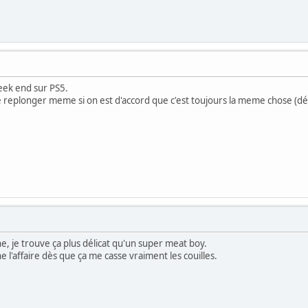
week end sur PS5.
 replonger meme si on est d'accord que c'est toujours la meme chose (d
, je trouve ça plus délicat qu'un super meat boy.
e l'affaire dès que ça me casse vraiment les couilles.