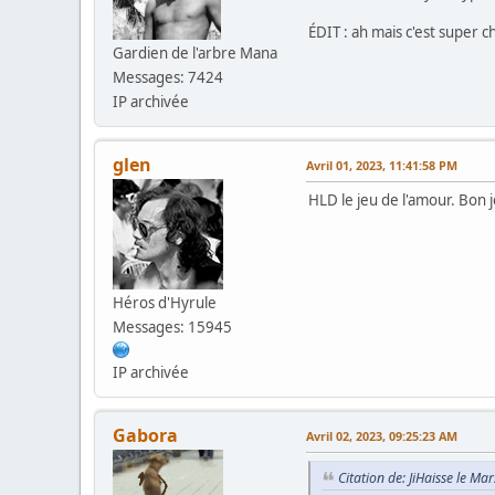
ÉDIT : ah mais c'est super ch
Gardien de l'arbre Mana
Messages: 7424
IP archivée
glen
Avril 01, 2023, 11:41:58 PM
HLD le jeu de l'amour. Bon j
Héros d'Hyrule
Messages: 15945
IP archivée
Gabora
Avril 02, 2023, 09:25:23 AM
Citation de: JiHaisse le M