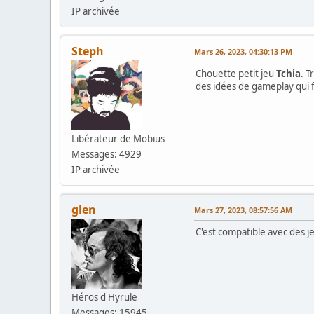
IP archivée
Steph
Mars 26, 2023, 04:30:13 PM
Chouette petit jeu
Tchia
. T
des idées de gameplay qui 
Libérateur de Mobius
Messages: 4929
IP archivée
glen
Mars 27, 2023, 08:57:56 AM
C'est compatible avec des j
Héros d'Hyrule
Messages: 15945