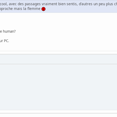
ès cool, avec des passages vraiment bien sentis, d'autres un peu plus 
approche mais la flemme
ome human?
ur PC.