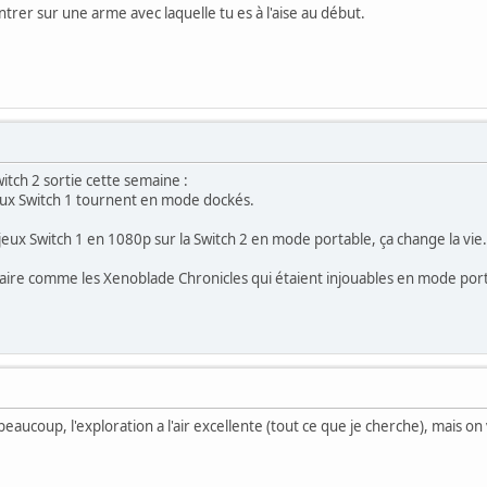
ntrer sur une arme avec laquelle tu es à l'aise au début.
witch 2 sortie cette semaine :
jeux Switch 1 tournent en mode dockés.
 jeux Switch 1 en 1080p sur la Switch 2 en mode portable, ça change la vie.
 à faire comme les Xenoblade Chronicles qui étaient injouables en mode por
eaucoup, l'exploration a l'air excellente (tout ce que je cherche), mais o