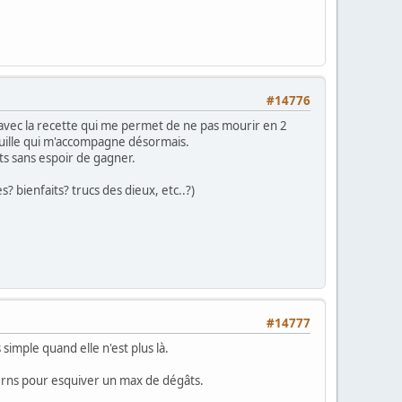
#14776
ace avec la recette qui me permet de ne pas mourir en 2
nouille qui m'accompagne désormais.
ts sans espoir de gagner.
? bienfaits? trucs des dieux, etc..?)
#14777
simple quand elle n'est plus là.
terns pour esquiver un max de dégâts.