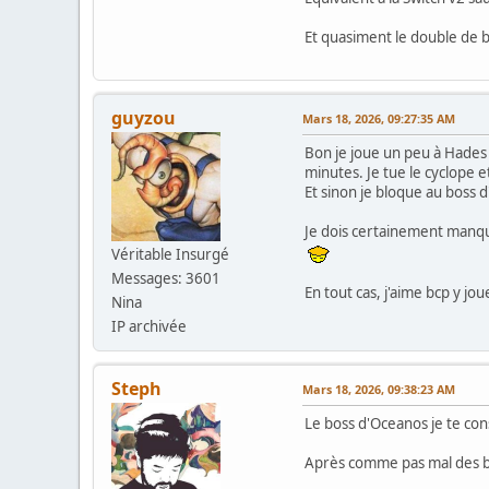
Et quasiment le double de ba
guyzou
Mars 18, 2026, 09:27:35 AM
Bon je joue un peu à Hades 2
minutes. Je tue le cyclope 
Et sinon je bloque au boss 
Je dois certainement manqué 
Véritable Insurgé
Messages: 3601
En tout cas, j'aime bcp y jou
Nina
IP archivée
Steph
Mars 18, 2026, 09:38:23 AM
Le boss d'Oceanos je te cons
Après comme pas mal des bos