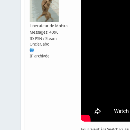
Libérateur de Mobius
Messages: 4090
ID PSN / Steam :
OncleGabo
IP archivée
Equivalent à la Switch v2 sa