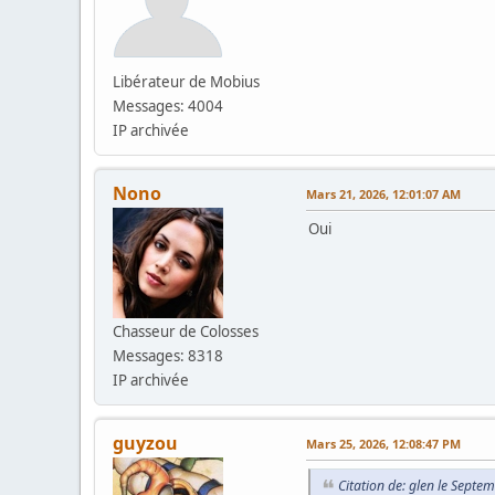
Libérateur de Mobius
Messages: 4004
IP archivée
Nono
Mars 21, 2026, 12:01:07 AM
Oui
Chasseur de Colosses
Messages: 8318
IP archivée
guyzou
Mars 25, 2026, 12:08:47 PM
Citation de: glen le Sept