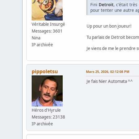
Fini
Detroit
, c'était tr
pour tenter une autre 
Véritable Insurgé
Up pour un bon joueur!
Messages: 3601
Tu parlais de Detroit bec
Nina
IP archivée
Je viens de me le prendre s
pippoletsu
Mars 25, 2026, 02:12:08 PM
Je fais Nier Automata ^^
Héros d'Hyrule
Messages: 23138
IP archivée