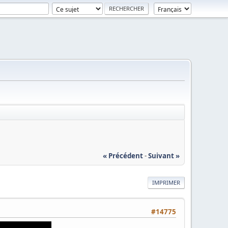
« Précédent
-
Suivant »
IMPRIMER
#14775