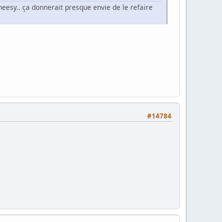
cheesy.. ça donnerait presque envie de le refaire
#14784