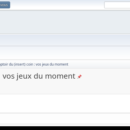
-vous
toir du (insert) coin : vos jeux du moment
 : vos jeux du moment