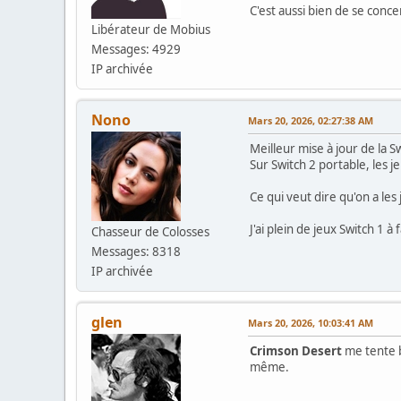
C'est aussi bien de se conce
Libérateur de Mobius
Messages: 4929
IP archivée
Nono
Mars 20, 2026, 02:27:38 AM
Meilleur mise à jour de la S
Sur Switch 2 portable, les 
Ce qui veut dire qu'on a les
J'ai plein de jeux Switch 1
Chasseur de Colosses
Messages: 8318
IP archivée
glen
Mars 20, 2026, 10:03:41 AM
Crimson Desert
me tente b
même.