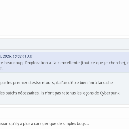
20, 2026, 10:03:41 AM
 beaucoup, l'exploration a l'air excellente (tout ce que je cherche),
e.
ar les premiers tests/retours, il a l'air d'être bien fini à l'arrache
les patchs nécessaires, ils n'ont pas retenus les leçons de Cyberpunk
ression qu'il y a plus a corriger que de simples bugs...