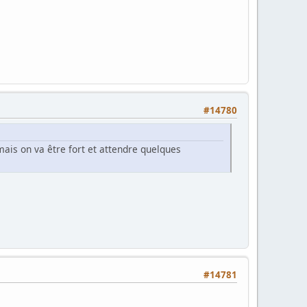
#14780
 mais on va être fort et attendre quelques
#14781