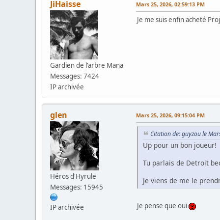
JiHaisse
Mars 25, 2026, 02:59:13 PM
Je me suis enfin acheté Pro
Gardien de l'arbre Mana
Messages: 7424
IP archivée
glen
Mars 25, 2026, 09:15:04 PM
Citation de: guyzou le Ma
Up pour un bon joueur!
Tu parlais de Detroit 
Héros d'Hyrule
Je viens de me le prend
Messages: 15945
Je pense que oui
IP archivée