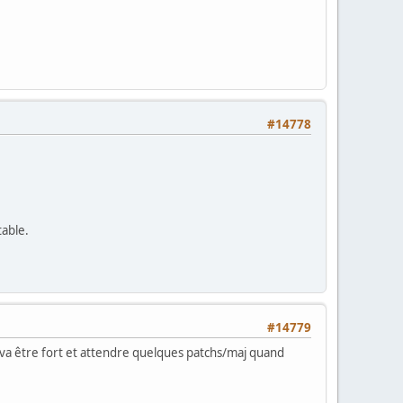
#14778
table.
#14779
n va être fort et attendre quelques patchs/maj quand