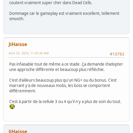
coutent vraiment super cher dans Dead Cells.
Dommage car le gameplay est vraiment excellent, tellement
smooth.
JiHaisse
Avril 02, 2023, 11:45:36 AM
#13782
Pas infaisable tout de même a ce stade. Ça demande d'adopter
une approche différente et beaucoup plus réfléchie.
C'est d'ailleurs beaucoup plus qu'un NG+ ou du bonus. C'est
marrant y'a de nouveaux mobs, les boss se comportent
différemment.
C'est à partir de la cellule 3 ou 4 qu'il n'y a plus de soin du tout.
JiHaisse