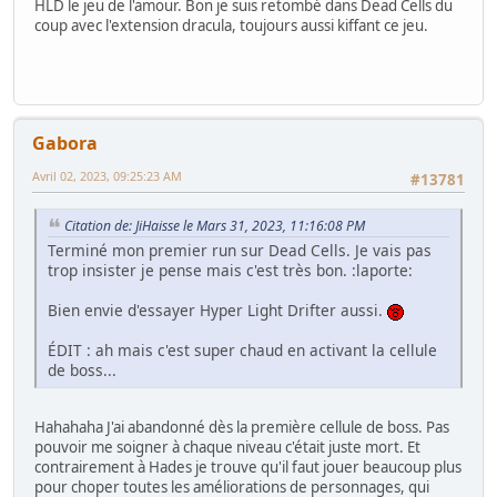
HLD le jeu de l'amour. Bon je suis retombé dans Dead Cells du
coup avec l'extension dracula, toujours aussi kiffant ce jeu.
Gabora
Avril 02, 2023, 09:25:23 AM
#13781
Citation de: JiHaisse le Mars 31, 2023, 11:16:08 PM
Terminé mon premier run sur Dead Cells. Je vais pas
trop insister je pense mais c'est très bon. :laporte:
Bien envie d'essayer Hyper Light Drifter aussi.
ÉDIT : ah mais c'est super chaud en activant la cellule
de boss...
Hahahaha J'ai abandonné dès la première cellule de boss. Pas
pouvoir me soigner à chaque niveau c'était juste mort. Et
contrairement à Hades je trouve qu'il faut jouer beaucoup plus
pour choper toutes les améliorations de personnages, qui