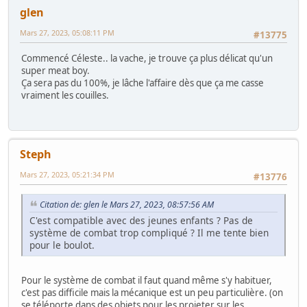
glen
Mars 27, 2023, 05:08:11 PM
#13775
Commencé Céleste.. la vache, je trouve ça plus délicat qu'un
super meat boy.
Ça sera pas du 100%, je lâche l'affaire dès que ça me casse
vraiment les couilles.
Steph
Mars 27, 2023, 05:21:34 PM
#13776
Citation de: glen le Mars 27, 2023, 08:57:56 AM
C'est compatible avec des jeunes enfants ? Pas de
système de combat trop compliqué ? Il me tente bien
pour le boulot.
Pour le système de combat il faut quand même s'y habituer,
c'est pas difficile mais la mécanique est un peu particulière. (on
se téléporte dans des objets pour les projeter sur les