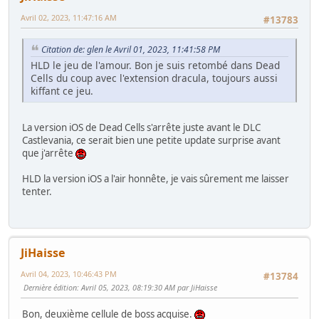
Avril 02, 2023, 11:47:16 AM
#13783
Citation de: glen le Avril 01, 2023, 11:41:58 PM
HLD le jeu de l'amour. Bon je suis retombé dans Dead
Cells du coup avec l'extension dracula, toujours aussi
kiffant ce jeu.
La version iOS de Dead Cells s'arrête juste avant le DLC
Castlevania, ce serait bien une petite update surprise avant
que j'arrête
HLD la version iOS a l'air honnête, je vais sûrement me laisser
tenter.
JiHaisse
Avril 04, 2023, 10:46:43 PM
#13784
Dernière édition
: Avril 05, 2023, 08:19:30 AM par JiHaisse
Bon, deuxième cellule de boss acquise.