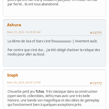
par fierté.. ils ont tous abandonné.
Ashura
Mars 23, 2023, 10:29:30 AM
#13771
La démo de Sea of Stars c'est fiouuuuuuuu :| Vivement août.
Par contre que c'est dur... j'ai été obligé d'activer la relique des
noobs pour aller au bout.
Steph
Mars 26, 2023, 04:30:13 PM
#13772
Chouette petit jeu
Tchia
. Très classique dans sa construction
(open world, collectibles, défis) mais avec une très belle
histoire, une bande son magnifique et des idées de gameplay
qui fonctionnent bien à quelques exceptions près.