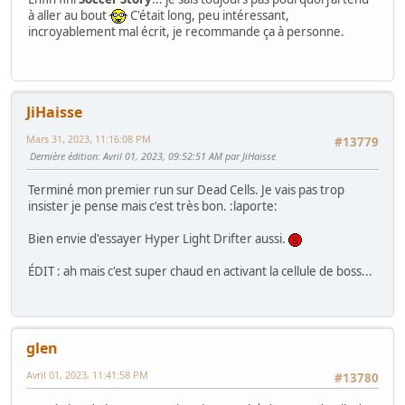
à aller au bout
C'était long, peu intéressant,
incroyablement mal écrit, je recommande ça à personne.
JiHaisse
Mars 31, 2023, 11:16:08 PM
#13779
Dernière édition
: Avril 01, 2023, 09:52:51 AM par JiHaisse
Terminé mon premier run sur Dead Cells. Je vais pas trop
insister je pense mais c'est très bon. :laporte:
Bien envie d'essayer Hyper Light Drifter aussi.
ÉDIT : ah mais c'est super chaud en activant la cellule de boss...
glen
Avril 01, 2023, 11:41:58 PM
#13780