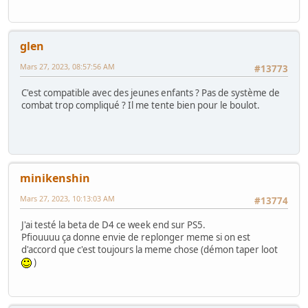
glen
Mars 27, 2023, 08:57:56 AM
#13773
C'est compatible avec des jeunes enfants ? Pas de système de
combat trop compliqué ? Il me tente bien pour le boulot.
minikenshin
Mars 27, 2023, 10:13:03 AM
#13774
J'ai testé la beta de D4 ce week end sur PS5.
Pfiouuuu ça donne envie de replonger meme si on est
d'accord que c'est toujours la meme chose (démon taper loot
)