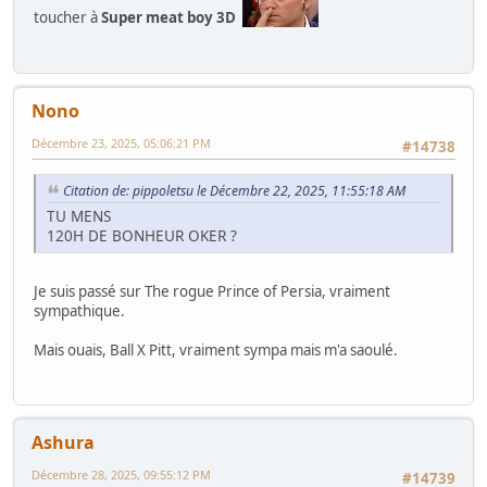
toucher à
Super meat boy 3D
Nono
Décembre 23, 2025, 05:06:21 PM
#14738
Citation de: pippoletsu le Décembre 22, 2025, 11:55:18 AM
TU MENS
120H DE BONHEUR OKER ?
Je suis passé sur The rogue Prince of Persia, vraiment
sympathique.
Mais ouais, Ball X Pitt, vraiment sympa mais m'a saoulé.
Ashura
Décembre 28, 2025, 09:55:12 PM
#14739