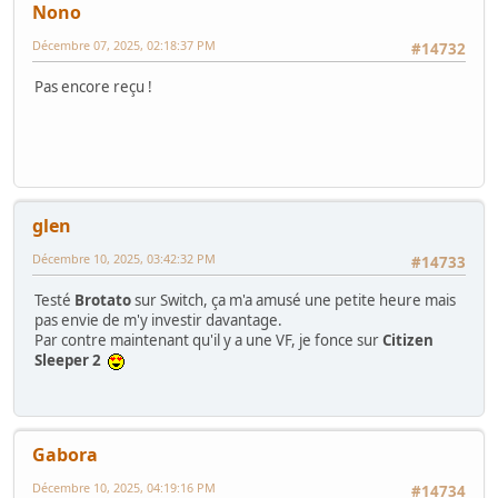
Nono
Décembre 07, 2025, 02:18:37 PM
#14732
Pas encore reçu !
glen
Décembre 10, 2025, 03:42:32 PM
#14733
Testé
Brotato
sur Switch, ça m'a amusé une petite heure mais
pas envie de m'y investir davantage.
Par contre maintenant qu'il y a une VF, je fonce sur
Citizen
Sleeper 2
Gabora
Décembre 10, 2025, 04:19:16 PM
#14734