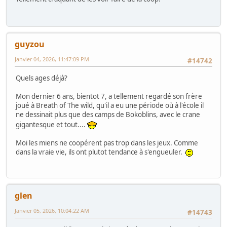
guyzou
Janvier 04, 2026, 11:47:09 PM
#14742
Quels ages déjà?
Mon dernier 6 ans, bientot 7, a tellement regardé son frère
joué à Breath of The wild, qu'il a eu une période où à l'école il
ne dessinait plus que des camps de Bokoblins, avec le crane
gigantesque et tout....
Moi les miens ne coopérent pas trop dans les jeux. Comme
dans la vraie vie, ils ont plutot tendance à s'engueuler.
glen
Janvier 05, 2026, 10:04:22 AM
#14743