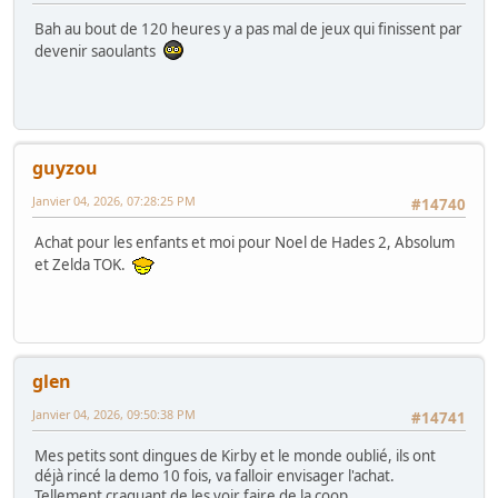
Bah au bout de 120 heures y a pas mal de jeux qui finissent par
devenir saoulants
guyzou
Janvier 04, 2026, 07:28:25 PM
#14740
Achat pour les enfants et moi pour Noel de Hades 2, Absolum
et Zelda TOK.
glen
Janvier 04, 2026, 09:50:38 PM
#14741
Mes petits sont dingues de Kirby et le monde oublié, ils ont
déjà rincé la demo 10 fois, va falloir envisager l'achat.
Tellement craquant de les voir faire de la coop.