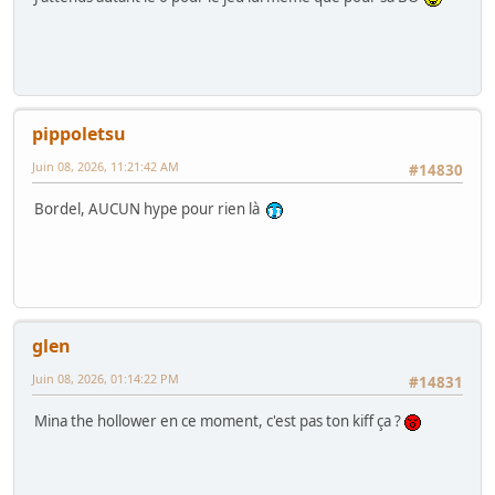
pippoletsu
Juin 08, 2026, 11:21:42 AM
#14830
Bordel, AUCUN hype pour rien là
glen
Juin 08, 2026, 01:14:22 PM
#14831
Mina the hollower en ce moment, c'est pas ton kiff ça ?