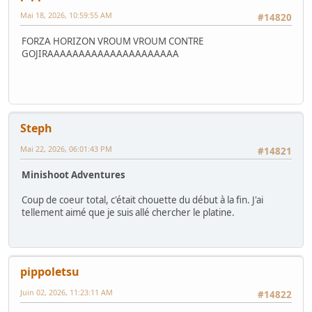
Mai 18, 2026, 10:59:55 AM
#14820
FORZA HORIZON VROUM VROUM CONTRE
GOJIRAAAAAAAAAAAAAAAAAAAAA
Steph
Mai 22, 2026, 06:01:43 PM
#14821
Minishoot Adventures
Coup de coeur total, c'était chouette du début à la fin. J'ai
tellement aimé que je suis allé chercher le platine.
pippoletsu
Juin 02, 2026, 11:23:11 AM
#14822