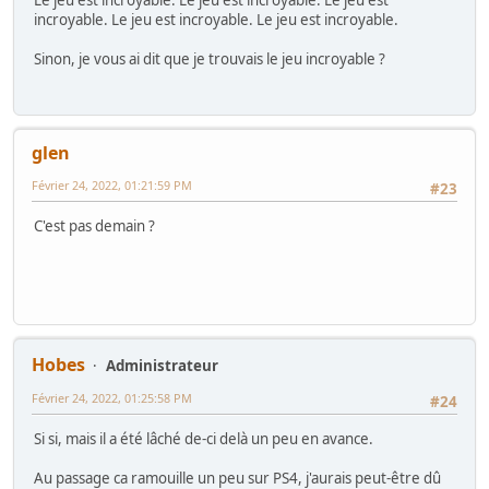
Le jeu est incroyable. Le jeu est incroyable. Le jeu est
incroyable. Le jeu est incroyable. Le jeu est incroyable.
Sinon, je vous ai dit que je trouvais le jeu incroyable ?
glen
Février 24, 2022, 01:21:59 PM
#23
C'est pas demain ?
Hobes
Administrateur
Février 24, 2022, 01:25:58 PM
#24
Si si, mais il a été lâché de-ci delà un peu en avance.
Au passage ca ramouille un peu sur PS4, j'aurais peut-être dû