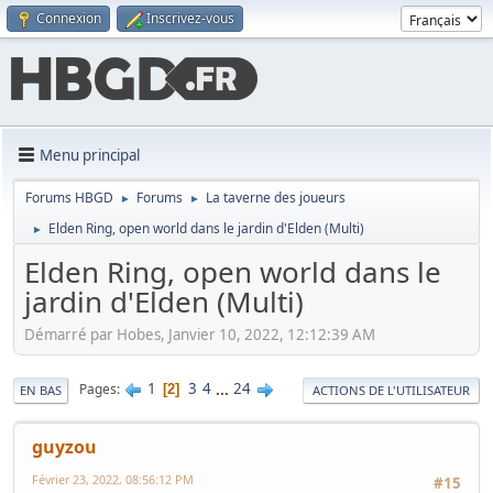
Connexion
Inscrivez-vous
Menu principal
Forums HBGD
Forums
La taverne des joueurs
►
►
Elden Ring, open world dans le jardin d'Elden (Multi)
►
Elden Ring, open world dans le
jardin d'Elden (Multi)
Démarré par Hobes, Janvier 10, 2022, 12:12:39 AM
1
3
4
...
24
Pages
2
EN BAS
ACTIONS DE L'UTILISATEUR
guyzou
Février 23, 2022, 08:56:12 PM
#15