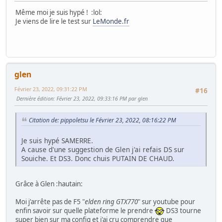
Même moi je suis hypé ! :lol:
Je viens de lire le test sur
LeMonde.fr
glen
Février 23, 2022, 09:31:22 PM
#16
Dernière édition
: Février 23, 2022, 09:33:16 PM par glen
Citation de: pippoletsu le Février 23, 2022, 08:16:22 PM
Je suis hypé SAMERRE.
A cause d'une suggestion de Glen j'ai refais DS sur
Souiche. Et DS3. Donc chuis PUTAIN DE CHAUD.
Grâce à Glen :hautain:
Moi j'arrête pas de F5 "
elden ring GTX770
" sur youtube pour
enfin savoir sur quelle plateforme le prendre
DS3 tourne
super bien sur ma config et j'ai cru comprendre que