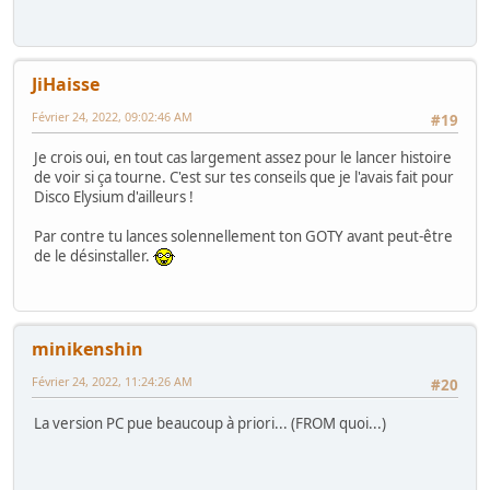
JiHaisse
Février 24, 2022, 09:02:46 AM
#19
Je crois oui, en tout cas largement assez pour le lancer histoire
de voir si ça tourne. C'est sur tes conseils que je l'avais fait pour
Disco Elysium d'ailleurs !
Par contre tu lances solennellement ton GOTY avant peut-être
de le désinstaller.
minikenshin
Février 24, 2022, 11:24:26 AM
#20
La version PC pue beaucoup à priori... (FROM quoi...)