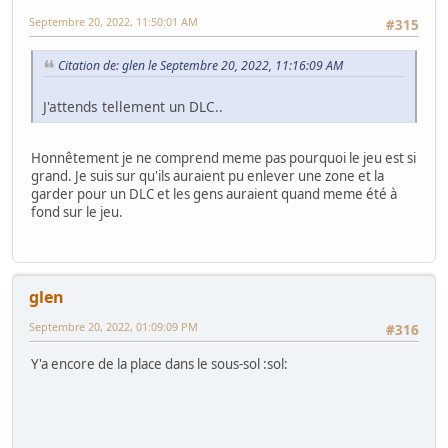
Septembre 20, 2022, 11:50:01 AM
#315
Citation de: glen le Septembre 20, 2022, 11:16:09 AM
J'attends tellement un DLC..
Honnêtement je ne comprend meme pas pourquoi le jeu est si
grand. Je suis sur qu'ils auraient pu enlever une zone et la
garder pour un DLC et les gens auraient quand meme été à
fond sur le jeu.
glen
Septembre 20, 2022, 01:09:09 PM
#316
Y'a encore de la place dans le sous-sol :sol: