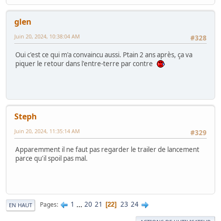
glen
Juin 20, 2024, 10:38:04 AM
#328
Oui c'est ce qui m'a convaincu aussi. Ptain 2 ans après, ça va
piquer le retour dans l'entre-terre par contre
Steph
Juin 20, 2024, 11:35:14 AM
#329
Apparemment il ne faut pas regarder le trailer de lancement
parce qu'il spoil pas mal.
1
...
20
21
23
24
Pages
22
EN HAUT