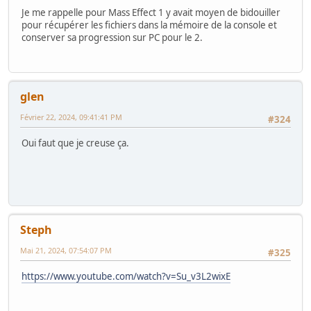
Je me rappelle pour Mass Effect 1 y avait moyen de bidouiller
pour récupérer les fichiers dans la mémoire de la console et
conserver sa progression sur PC pour le 2.
glen
Février 22, 2024, 09:41:41 PM
#324
Oui faut que je creuse ça.
Steph
Mai 21, 2024, 07:54:07 PM
#325
https://www.youtube.com/watch?v=Su_v3L2wixE