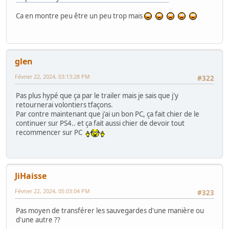
Ca en montre peu être un peu trop mais
glen
Février 22, 2024, 03:13:28 PM
#322
Pas plus hypé que ça par le trailer mais je sais que j'y
retournerai volontiers tfaçons.
Par contre maintenant que j'ai un bon PC, ça fait chier de le
continuer sur PS4.. et ça fait aussi chier de devoir tout
recommencer sur PC
JiHaisse
Février 22, 2024, 05:03:04 PM
#323
Pas moyen de transférer les sauvegardes d'une manière ou
d'une autre ??