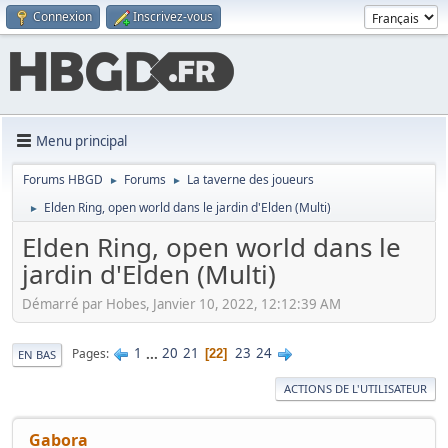
Connexion
Inscrivez-vous
Menu principal
Forums HBGD
Forums
La taverne des joueurs
►
►
Elden Ring, open world dans le jardin d'Elden (Multi)
►
Elden Ring, open world dans le
jardin d'Elden (Multi)
Démarré par Hobes, Janvier 10, 2022, 12:12:39 AM
1
...
20
21
23
24
Pages
22
EN BAS
ACTIONS DE L'UTILISATEUR
Gabora