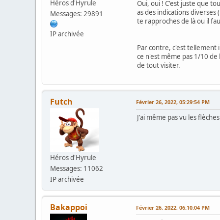
Héros d'Hyrule
Oui, oui ! C'est juste que to
as des indications diverses
Messages: 29891
te rapproches de là ou il fa
IP archivée
Par contre, c'est tellemen
ce n'est même pas 1/10 de la
de tout visiter.
Futch
Février 26, 2022, 05:29:54 PM
J'ai même pas vu les flèche
Héros d'Hyrule
Messages: 11062
IP archivée
Bakappoi
Février 26, 2022, 06:10:04 PM