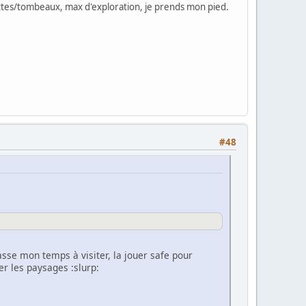
ttes/tombeaux, max d'exploration, je prends mon pied.
#48
asse mon temps à visiter, la jouer safe pour
er les paysages :slurp: