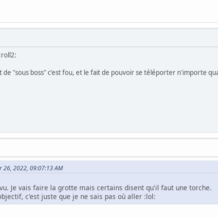
roll2:
e "sous boss" c'est fou, et le fait de pouvoir se téléporter n'importe qua
ier 26, 2022, 09:07:13 AM
s vu. Je vais faire la grotte mais certains disent qu'il faut une torche.
bjectif, c'est juste que je ne sais pas où aller :lol: