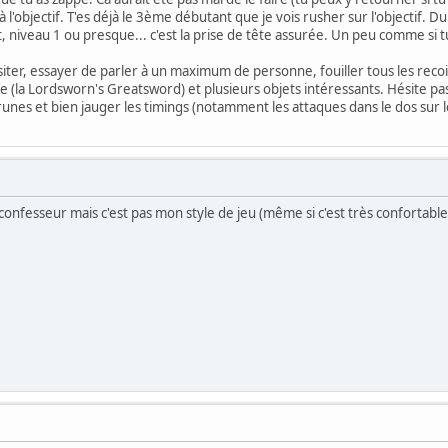
 l'objectif. T'es déjà le 3ème débutant que je vois rusher sur l'objectif. 
 niveau 1 ou presque... c'est la prise de tête assurée. Un peu comme si 
iter, essayer de parler à un maximum de personne, fouiller tous les recoin
(la Lordsworn's Greatsword) et plusieurs objets intéressants. Hésite pas 
unes et bien jauger les timings (notamment les attaques dans le dos sur l
onfesseur mais c'est pas mon style de jeu (même si c'est très confortable