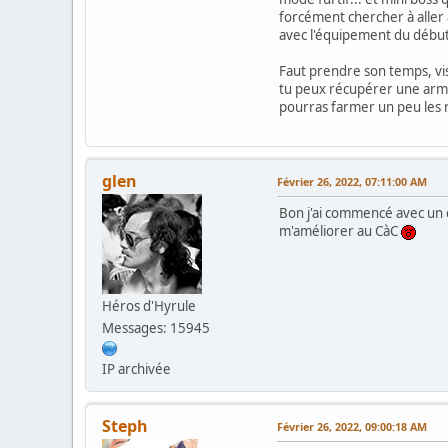
forcément chercher à aller à
avec l'équipement du début,
Faut prendre son temps, vis
tu peux récupérer une arme 
pourras farmer un peu les r
glen
Février 26, 2022, 07:11:00 AM
Bon j'ai commencé avec un c
m'améliorer au CàC
Héros d'Hyrule
Messages: 15945
IP archivée
Steph
Février 26, 2022, 09:00:18 AM