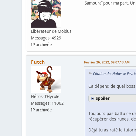
Samouraï pour ma part. Un 
Libérateur de Mobius
Messages: 4929
IP archivée
Futch
Février 26, 2022, 09:07:13 AM
Citation de: Hobes le Févr
Ca dépend de quel boss 
Héros d'Hyrule
Spoiler
Messages: 11062
IP archivée
Toujours pas battu ce de
récupérer des runes, de 
Déjà tu as raté le tutori