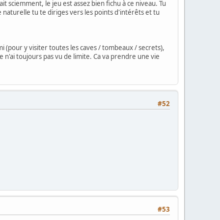
fait sciemment, le jeu est assez bien fichu à ce niveau. Tu
turelle tu te diriges vers les points d'intérêts et tu
 (pour y visiter toutes les caves / tombeaux / secrets),
je n'ai toujours pas vu de limite. Ca va prendre une vie
#52
#53