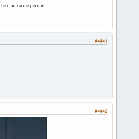
erche d'une arme perdue.
#4441
#4442