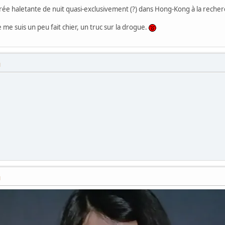
rée haletante de nuit quasi-exclusivement (?) dans Hong-Kong à la rech
 me suis un peu fait chier, un truc sur la drogue.
M
M