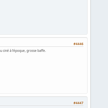
#4446
 au ciné à l'époque, grosse baffe.
#4447