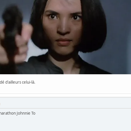
ardé d'ailleurs celui-là.
M
 marathon Johnnie To