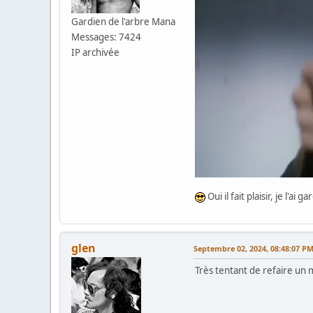
Gardien de l'arbre Mana
Messages: 7424
IP archivée
Oui il fait plaisir, je l'ai g
glen
Septembre 02, 2024, 08:48:07 P
Très tentant de refaire un