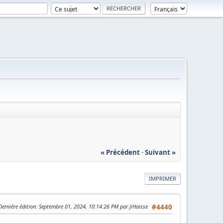
« Précédent
-
Suivant »
IMPRIMER
Dernière édition
: Septembre 01, 2024, 10:14:26 PM par JiHaisse
#4440