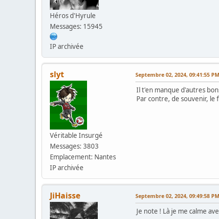
Héros d'Hyrule
Messages: 15945
IP archivée
slyt
Septembre 02, 2024, 09:41:55 P
Il t'en manque d'autres bons
Par contre, de souvenir, le 
Véritable Insurgé
Messages: 3803
Emplacement: Nantes
IP archivée
JiHaisse
Septembre 02, 2024, 09:49:58 P
Je note ! Là je me calme avec 