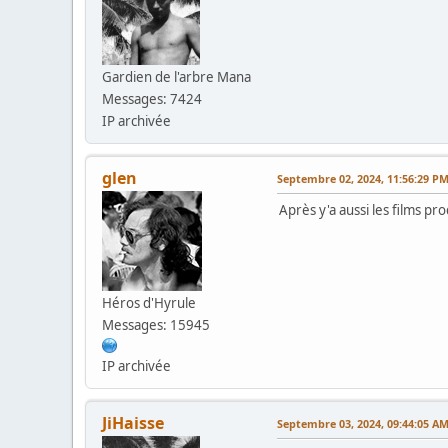
Gardien de l'arbre Mana
Messages: 7424
IP archivée
glen
Septembre 02, 2024, 11:56:29 P
Après y'a aussi les films pr
Héros d'Hyrule
Messages: 15945
IP archivée
JiHaisse
Septembre 03, 2024, 09:44:05 A