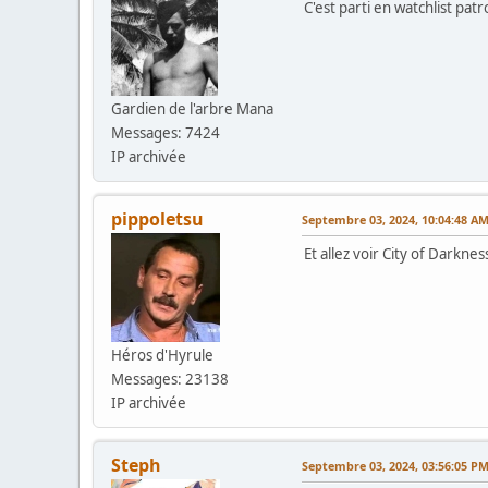
C'est parti en watchlist patr
Gardien de l'arbre Mana
Messages: 7424
IP archivée
pippoletsu
Septembre 03, 2024, 10:04:48 A
Et allez voir City of Darknes
Héros d'Hyrule
Messages: 23138
IP archivée
Steph
Septembre 03, 2024, 03:56:05 P