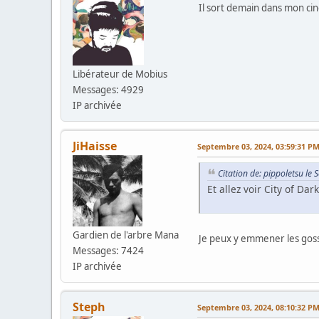
Il sort demain dans mon cin
Libérateur de Mobius
Messages: 4929
IP archivée
JiHaisse
Septembre 03, 2024, 03:59:31 P
Citation de: pippoletsu l
Et allez voir City of Dar
Gardien de l'arbre Mana
Je peux y emmener les goss
Messages: 7424
IP archivée
Steph
Septembre 03, 2024, 08:10:32 P