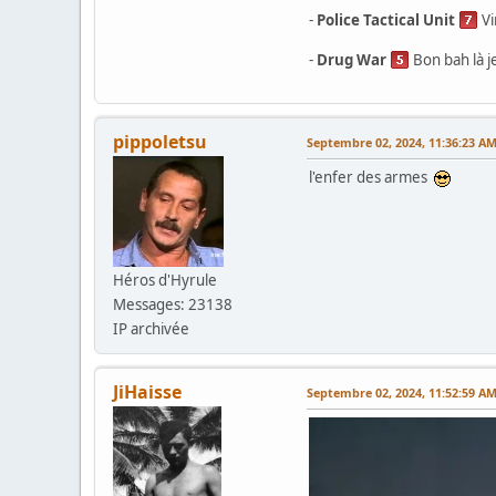
-
Police Tactical Unit
Vi
-
Drug War
Bon bah là je
pippoletsu
Septembre 02, 2024, 11:36:23 A
l'enfer des armes
Héros d'Hyrule
Messages: 23138
IP archivée
JiHaisse
Septembre 02, 2024, 11:52:59 A