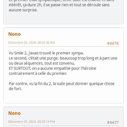
intérêt, ça dure 2h, il se passe rien et tout se déroule sans
aucune surprise.
Nono
Décembre 02, 2024, 08:02:30 AM
#4476
Vu Smile 2, j'avais trouvé le premier sympa.
Le second, c'était une purge, beaucoup trop long et à part une
ou deux séquences, tout est convenu.
ET SURTOUT, on a aucune empathie pour l'héroïne
contrairement à celle du premier.
Par contre, vu la fin du 2, la suite peut donner quelque chose
de fort.
Nono
Décembre 07, 2024, 09:28:14 PM
#4477