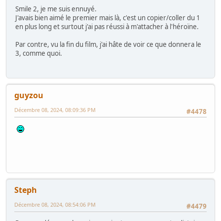
Smile 2, je me suis ennuyé.
J'avais bien aimé le premier mais là, c'est un copier/coller du 1
en plus long et surtout j'ai pas réussi à m'attacher à l'héroïne.
Par contre, vu la fin du film, j'ai hâte de voir ce que donnera le
3, comme quoi.
guyzou
Décembre 08, 2024, 08:09:36 PM
#4478
Steph
Décembre 08, 2024, 08:54:06 PM
#4479