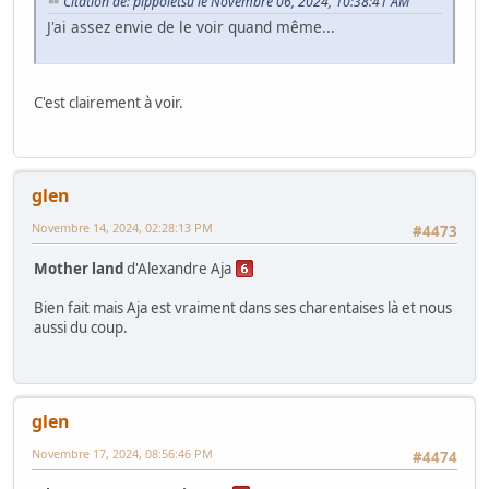
Citation de: pippoletsu le Novembre 06, 2024, 10:38:41 AM
J'ai assez envie de le voir quand même...
C'est clairement à voir.
glen
Novembre 14, 2024, 02:28:13 PM
#4473
Mother land
d'Alexandre Aja
Bien fait mais Aja est vraiment dans ses charentaises là et nous
aussi du coup.
glen
Novembre 17, 2024, 08:56:46 PM
#4474