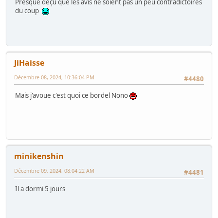
Presque déçu que les avis ne soient pas un peu contradictoires
du coup
JiHaisse
Décembre 08, 2024, 10:36:04 PM
#4480
Mais j'avoue c'est quoi ce bordel Nono
minikenshin
Décembre 09, 2024, 08:04:22 AM
#4481
Il a dormi 5 jours