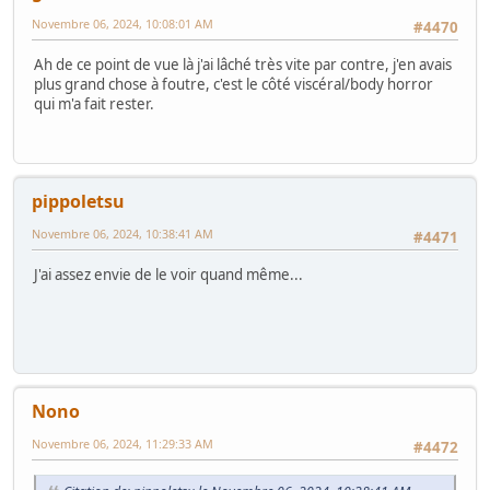
Novembre 06, 2024, 10:08:01 AM
#4470
Ah de ce point de vue là j'ai lâché très vite par contre, j'en avais
plus grand chose à foutre, c'est le côté viscéral/body horror
qui m'a fait rester.
pippoletsu
Novembre 06, 2024, 10:38:41 AM
#4471
J'ai assez envie de le voir quand même...
Nono
Novembre 06, 2024, 11:29:33 AM
#4472