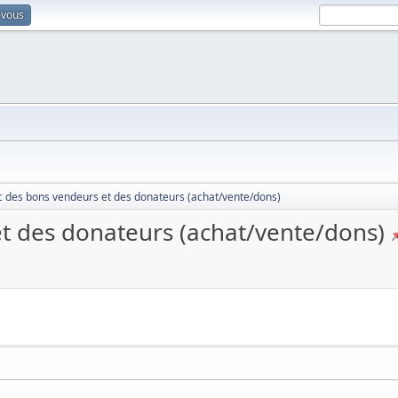
-vous
ic des bons vendeurs et des donateurs (achat/vente/dons)
et des donateurs (achat/vente/dons)