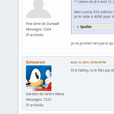
Citation de: Jb le Août 12
Mon Lumia 925 edition 
Je le cède à 400€ pour 
Fine lame de Dunwall
Spoiler
Messages: 2004
IP archivée
Je ne promet rien parce qu'
Gmooron
Août 12, 2013, 10:59:34 PM
Et le fatboy, tu le files pas
Gardien de l'arbre Mana
Messages: 7325
IP archivée