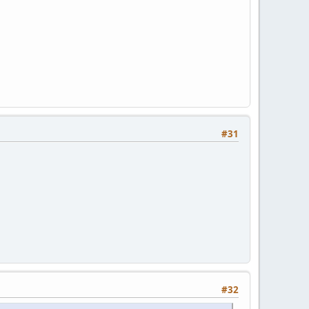
#31
#32