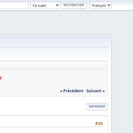
« Précédent
-
Suivant »
IMPRIMER
#30