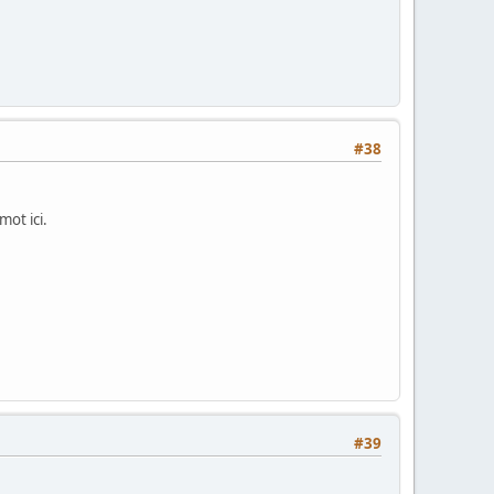
#38
mot ici.
#39