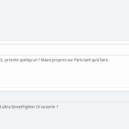
, ça tente quelqu'un ? Mains propres sur Paris tant qu'à faire.
ultra StreetFighter IV va sortir ?