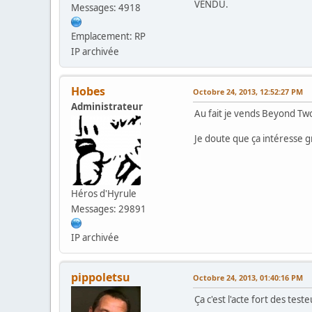
VENDU.
Messages: 4918
Emplacement: RP
IP archivée
Hobes
Octobre 24, 2013, 12:52:27 PM
Administrateur
Au fait je vends Beyond Tw
Je doute que ça intéresse g
Héros d'Hyrule
Messages: 29891
IP archivée
pippoletsu
Octobre 24, 2013, 01:40:16 PM
Ça c'est l'acte fort des te