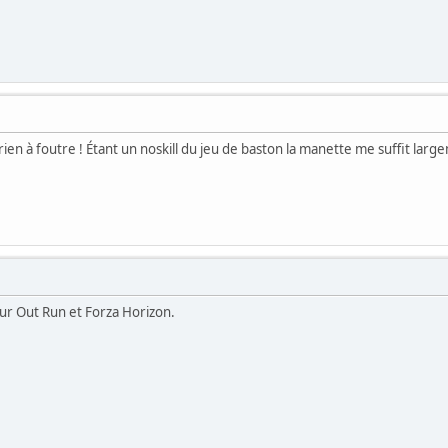
rien à foutre ! Étant un noskill du jeu de baston la manette me suffit largem
our Out Run et Forza Horizon.