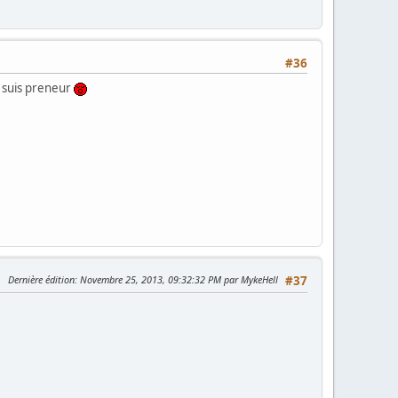
#36
e suis preneur
Dernière édition
: Novembre 25, 2013, 09:32:32 PM par MykeHell
#37