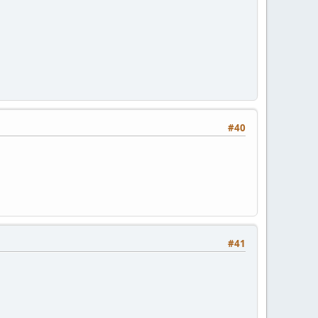
#40
#41