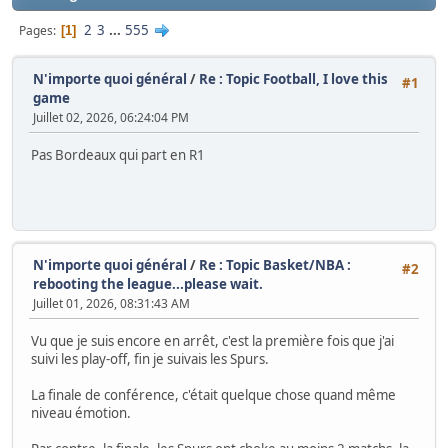
2
3
...
555
Pages
1
N'importe quoi général
/
Re : Topic Football, I love this
#1
game
Juillet 02, 2026, 06:24:04 PM
Pas Bordeaux qui part en R1
N'importe quoi général
/
Re : Topic Basket/NBA :
#2
rebooting the league...please wait.
Juillet 01, 2026, 08:31:43 AM
Vu que je suis encore en arrêt, c'est la première fois que j'ai
suivi les play-off, fin je suivais les Spurs.
La finale de conférence, c'était quelque chose quand même
niveau émotion.