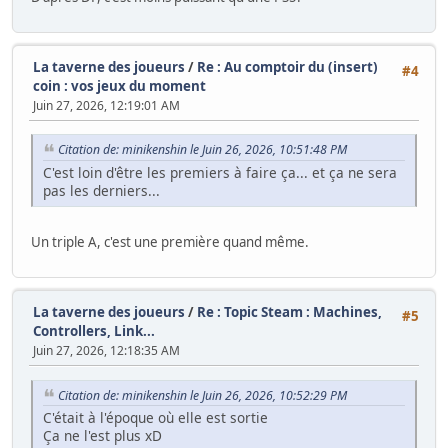
La taverne des joueurs
/
Re : Au comptoir du (insert)
#4
coin : vos jeux du moment
Juin 27, 2026, 12:19:01 AM
Citation de: minikenshin le Juin 26, 2026, 10:51:48 PM
C'est loin d'être les premiers à faire ça... et ça ne sera
pas les derniers...
Un triple A, c'est une première quand même.
La taverne des joueurs
/
Re : Topic Steam : Machines,
#5
Controllers, Link...
Juin 27, 2026, 12:18:35 AM
Citation de: minikenshin le Juin 26, 2026, 10:52:29 PM
C'était à l'époque où elle est sortie
Ça ne l'est plus xD