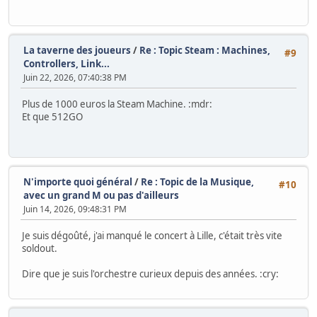
La taverne des joueurs
/
Re : Topic Steam : Machines,
#9
Controllers, Link...
Juin 22, 2026, 07:40:38 PM
Plus de 1000 euros la Steam Machine. :mdr:
Et que 512GO
N'importe quoi général
/
Re : Topic de la Musique,
#10
avec un grand M ou pas d'ailleurs
Juin 14, 2026, 09:48:31 PM
Je suis dégoûté, j'ai manqué le concert à Lille, c'était très vite
soldout.
Dire que je suis l'orchestre curieux depuis des années. :cry: