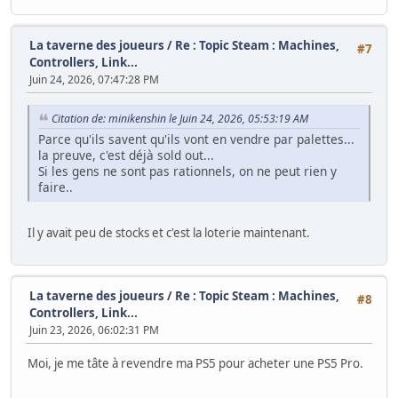
La taverne des joueurs
/
Re : Topic Steam : Machines,
#7
Controllers, Link...
Juin 24, 2026, 07:47:28 PM
Citation de: minikenshin le Juin 24, 2026, 05:53:19 AM
Parce qu'ils savent qu'ils vont en vendre par palettes...
la preuve, c'est déjà sold out...
Si les gens ne sont pas rationnels, on ne peut rien y
faire..
Il y avait peu de stocks et c'est la loterie maintenant.
La taverne des joueurs
/
Re : Topic Steam : Machines,
#8
Controllers, Link...
Juin 23, 2026, 06:02:31 PM
Moi, je me tâte à revendre ma PS5 pour acheter une PS5 Pro.