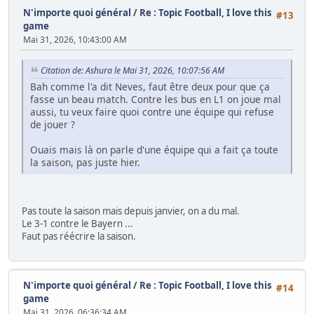
N'importe quoi général
/
Re : Topic Football, I love this
#13
game
Mai 31, 2026, 10:43:00 AM
Citation de: Ashura le Mai 31, 2026, 10:07:56 AM
Bah comme l'a dit Neves, faut être deux pour que ça
fasse un beau match. Contre les bus en L1 on joue mal
aussi, tu veux faire quoi contre une équipe qui refuse
de jouer ?
Ouais mais là on parle d'une équipe qui a fait ça toute
la saison, pas juste hier.
Pas toute la saison mais depuis janvier, on a du mal.
Le 3-1 contre le Bayern ...
Faut pas réécrire la saison.
N'importe quoi général
/
Re : Topic Football, I love this
#14
game
Mai 31, 2026, 06:36:34 AM