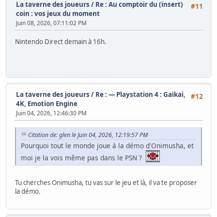
La taverne des joueurs
/
Re : Au comptoir du (insert)
#11
coin : vos jeux du moment
Juin 08, 2026, 07:11:02 PM
Nintendo Direct demain à 16h.
La taverne des joueurs
/
Re : — Playstation 4 : Gaikai,
#12
4K, Emotion Engine
Juin 04, 2026, 12:46:30 PM
Citation de: glen le Juin 04, 2026, 12:19:57 PM
Pourquoi tout le monde joue à la démo d'Onimusha, et
moi je la vois même pas dans le PSN ?
Tu cherches Onimusha, tu vas sur le jeu et là, il va te proposer
la démo.