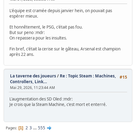
L'équipe est cramée depuis janvier hein, on pouvait pas
espérer mieux.
Et honnêtement, le PSG, c'était pas fou.
But sur peno :mdr:
On repassera pour les insultes.
Fin bref, c'était la cerise sur le gâteau, Arsenal est champion
après 22 ans.
La taverne des joueurs
/
Re : Topic Steam : Machines,
#15
Controllers, Link...
Mai 29, 2026, 11:23:44 AM
L'augmentation des SD Oled :mdr:
Je crois que la Steam Machine, c'est mort et enterré.
2
3
...
555
Pages
1