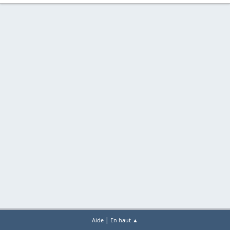
|
Aide
En haut ▲