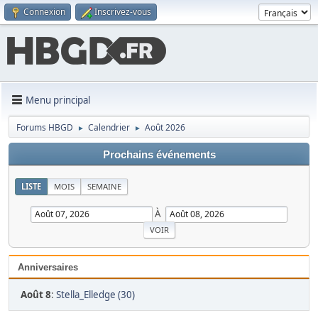
Connexion
Inscrivez-vous
Menu principal
Forums HBGD
Calendrier
Août 2026
►
►
Prochains événements
LISTE
MOIS
SEMAINE
À
Anniversaires
Août 8
:
Stella_Elledge (30)