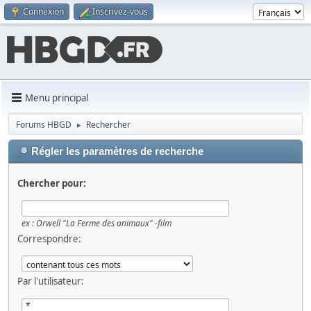
Connexion
Inscrivez-vous
Menu principal
Forums HBGD
Rechercher
►
Régler les paramètres de recherche
Chercher pour:
ex :
Orwell "La Ferme des animaux" -film
Correspondre:
Par l'utilisateur: