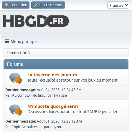
Connexion
Inscrivez-vous
Menu principal
Forums HBGD
Forums
La taverne des joueurs
Toute l'actualité et retour sur vos jeux du moment
Dernier message:
Août 04, 2026, 12:24:48 PM
Re : Au comptoir du (ins...
par
JiHaisse
N'importe quoi général
Discussions libres autour de tout SAUF le jeu vidéo
Dernier message:
Août 01, 2026, 12:28:12 AM
Re : Topic Actualités : ...
par
guyzou