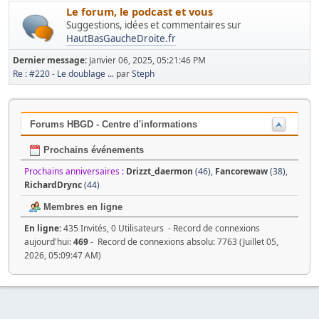
Le forum, le podcast et vous
Suggestions, idées et commentaires sur
HautBasGaucheDroite.fr
Dernier message:
Janvier 06, 2025, 05:21:46 PM
Re : #220 - Le doublage ...
par
Steph
Forums HBGD - Centre d'informations
Prochains événements
Prochains anniversaires :
Drizzt_daermon
(46)
,
Fancorewaw
(38)
,
RichardDrync
(44)
Membres en ligne
En ligne:
435 Invités, 0 Utilisateurs - Record de connexions
aujourd'hui:
469
- Record de connexions absolu: 7763 (Juillet 05,
2026, 05:09:47 AM)