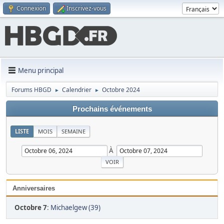
Connexion
Inscrivez-vous
Menu principal
Forums HBGD
Calendrier
Octobre 2024
►
►
Prochains événements
LISTE
MOIS
SEMAINE
À
Anniversaires
Octobre 7
:
Michaelgew (39)