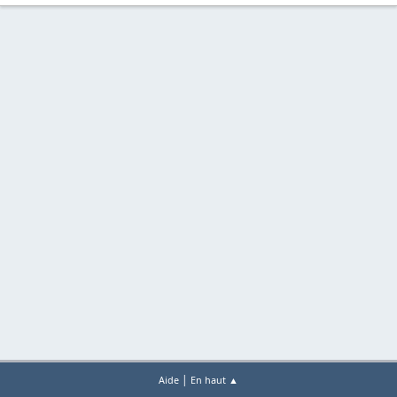
|
Aide
En haut ▲