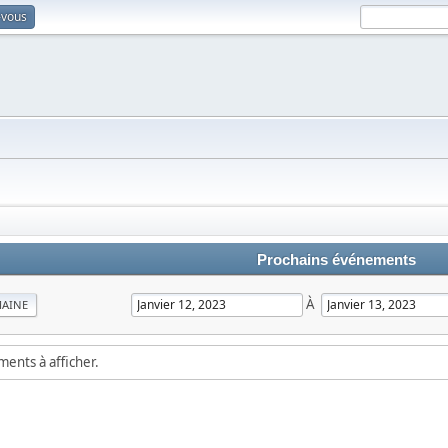
-vous
Prochains événements
À
MAINE
ements à afficher.