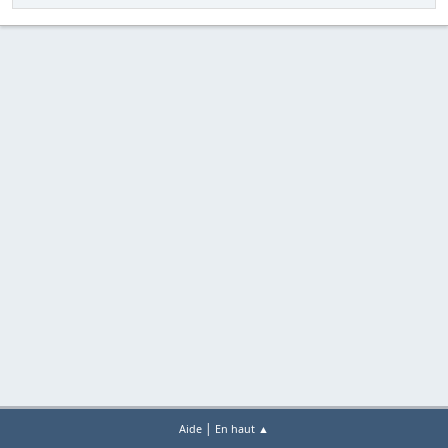
|
Aide
En haut ▲