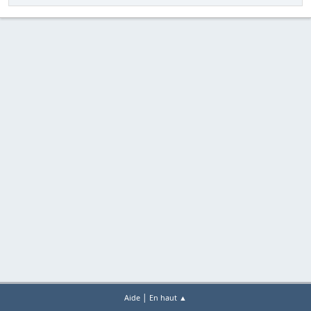
|
Aide
En haut ▲