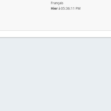
Français
Hier
à 05:36:11 PM