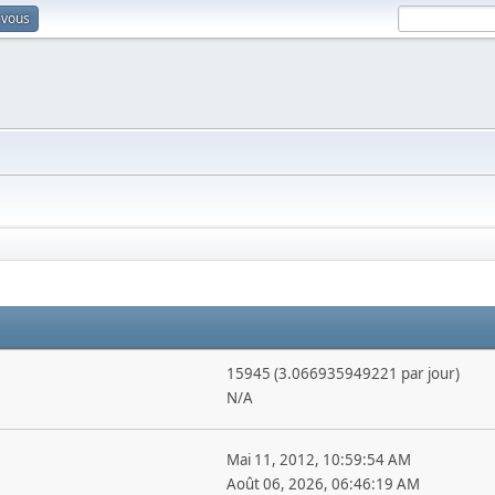
-vous
15945 (3.066935949221 par jour)
N/A
Mai 11, 2012, 10:59:54 AM
Août 06, 2026, 06:46:19 AM