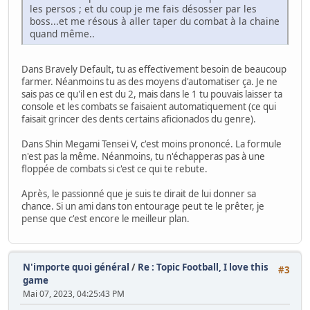
les persos ; et du coup je me fais désosser par les
boss...et me résous à aller taper du combat à la chaine
quand même..
Dans Bravely Default, tu as effectivement besoin de beaucoup
farmer. Néanmoins tu as des moyens d'automatiser ça. Je ne
sais pas ce qu'il en est du 2, mais dans le 1 tu pouvais laisser ta
console et les combats se faisaient automatiquement (ce qui
faisait grincer des dents certains aficionados du genre).
Dans Shin Megami Tensei V, c'est moins prononcé. La formule
n'est pas la même. Néanmoins, tu n'échapperas pas à une
floppée de combats si c'est ce qui te rebute.
Après, le passionné que je suis te dirait de lui donner sa
chance. Si un ami dans ton entourage peut te le prêter, je
pense que c'est encore le meilleur plan.
N'importe quoi général
/
Re : Topic Football, I love this
#3
game
Mai 07, 2023, 04:25:43 PM