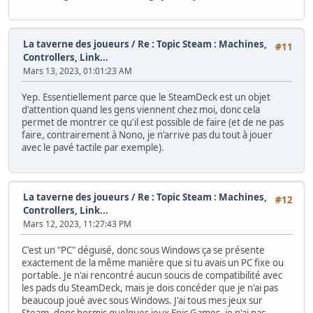
La taverne des joueurs
/
Re : Topic Steam : Machines,
#11
Controllers, Link...
Mars 13, 2023, 01:01:23 AM
Yep. Essentiellement parce que le SteamDeck est un objet
d'attention quand les gens viennent chez moi, donc cela
permet de montrer ce qu'il est possible de faire (et de ne pas
faire, contrairement à Nono, je n'arrive pas du tout à jouer
avec le pavé tactile par exemple).
La taverne des joueurs
/
Re : Topic Steam : Machines,
#12
Controllers, Link...
Mars 12, 2023, 11:27:43 PM
C'est un "PC" déguisé, donc sous Windows ça se présente
exactement de la même manière que si tu avais un PC fixe ou
portable. Je n'ai rencontré aucun soucis de compatibilité avec
les pads du SteamDeck, mais je dois concéder que je n'ai pas
beaucoup joué avec sous Windows. J'ai tous mes jeux sur