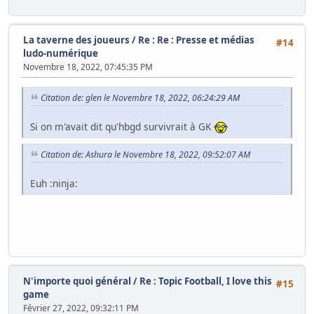
La taverne des joueurs
/
Re : Re : Presse et médias
#14
ludo-numérique
Novembre 18, 2022, 07:45:35 PM
Citation de: glen le Novembre 18, 2022, 06:24:29 AM
Si on m'avait dit qu'hbgd survivrait à GK
Citation de: Ashura le Novembre 18, 2022, 09:52:07 AM
Euh :ninja:
2023
N'importe quoi général
/
Re : Topic Football, I love this
#15
game
Février 27, 2022, 09:32:11 PM