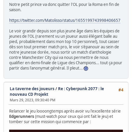
Notre petit prince va donc quitter l'OL pour la Roma en fin de
saison.
https://twitter.com/Matolisso/status/1655199743998406657
Le voir grandir depuis son plus jeune âge dans les équipes de
jeunes de l'OL (rarement vu un joueur aussi élégant balle au
pied, probablement dans mon top 10 personnel), tout casser
dès son tout premier match pro, le voir s'épanouir au sein de
notre jeunesse dorée, nous sortir un match d'anthologie
contre Manchester City qui va nous permettre de nous
qualifier en demi-finale de Ligue des Champions... tout ça pour
partir dans l'anonymat général. Il pleut...
La taverne des joueurs
/
Re : Cyberpunk 2077 : le
#4
nouveau CD Projekt
Mars 29, 2023, 09:30:40 PM
Relancer le jeu loooongtemps après avoir vu l'excellente série
Edgerunners
(must-watch pour ceux qui ont fait le jeu) et
tomber sur cette mission qui commence par :