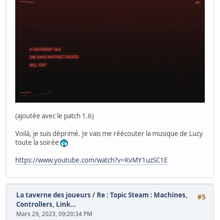
(ajoutée avec le patch 1.6)
Voilà, je suis déprimé. Je vais me réécouter la musique de Lucy
toute la soirée
https://www.youtube.com/watch?v=KvMY1uzSC1E
La taverne des joueurs
/
Re : Topic Steam : Machines,
#5
Controllers, Link...
Mars 29, 2023, 09:20:34 PM