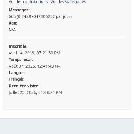
Voir les contributions
Voir les statistiques
Messages:
665 (0.24897042306252 par jour)
Âge:
N/A
Inscrit le:
Avril 14, 2019, 07:21:50 PM
Temps local:
Août 07, 2026, 12:41:43 PM
Langue:
Français
Dernière visite:
Juillet 25, 2026, 01:08:21 PM