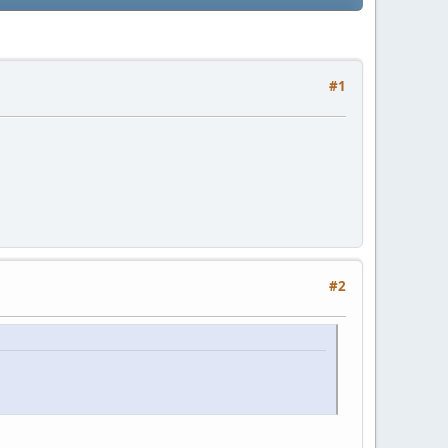
#1
#2