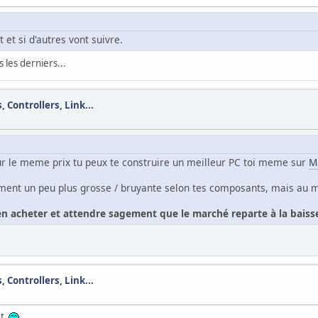
 et si d'autres vont suivre.
s les derniers...
 Controllers, Link...
ur le meme prix tu peux te construire un meilleur PC toi meme sur
M
ement un peu plus grosse / bruyante selon tes composants, mais au m
en acheter et attendre sagement que le marché reparte à la baiss
 Controllers, Link...
it