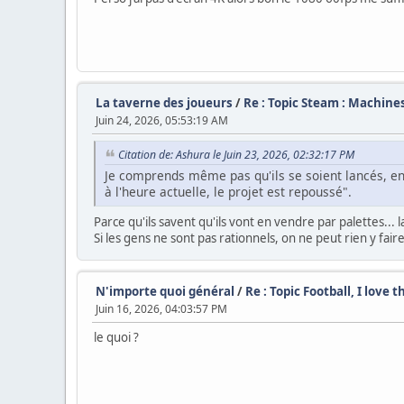
La taverne des joueurs
/
Re : Topic Steam : Machines,
Juin 24, 2026, 05:53:19 AM
Citation de: Ashura le Juin 23, 2026, 02:32:17 PM
Je comprends même pas qu'ils se soient lancés, en
à l'heure actuelle, le projet est repoussé".
Parce qu'ils savent qu'ils vont en vendre par palettes... l
Si les gens ne sont pas rationnels, on ne peut rien y faire
N'importe quoi général
/
Re : Topic Football, I love 
Juin 16, 2026, 04:03:57 PM
le quoi ?