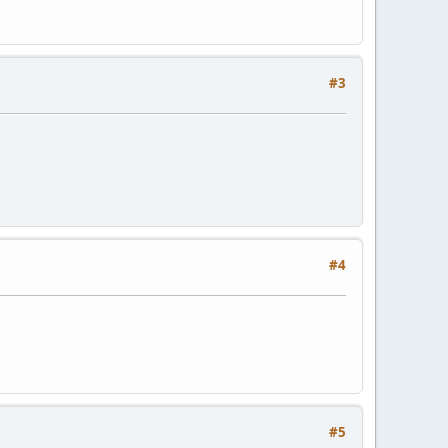
#3
#4
#5