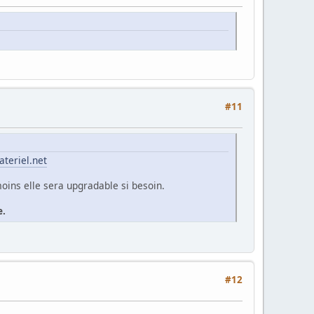
#11
ateriel.net
oins elle sera upgradable si besoin.
e.
#12