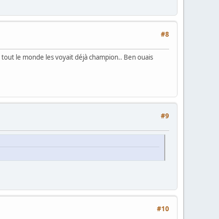
#8
et tout le monde les voyait déjà champion.. Ben ouais
#9
#10