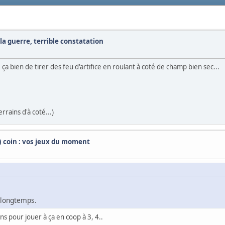
t la guerre, terrible constatation
 bien de tirer des feu d'artifice en roulant à coté de champ bien sec...
rrains d'à coté...)
t) coin : vos jeux du moment
s longtemps.
s pour jouer à ça en coop à 3, 4..