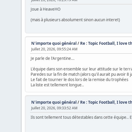
Joue à HeaveHO
(mais à plusieurs absolument sinon aucun interet)
N'importe quoi général
/
Re : Topic Football, I love 
Juillet 20, 2026, 09:55:24 AM
Je parle de l'Argentine...
L'équipe dans son ensemble sur leur attitude sur le terr
Paredes sur la fin de match (alors qu'il aurait pu avoir 8 
Le fait de tourner le dos lors de la remise du trophées
La liste est tellement longue..
N'importe quoi général
/
Re : Topic Football, I love 
Juillet 20, 2026, 09:33:52 AM
Ils sont tellement tous détestables dans cette équipe.. Et 