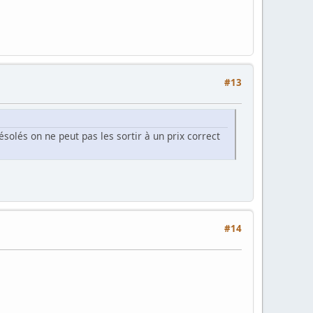
#13
lés on ne peut pas les sortir à un prix correct
#14