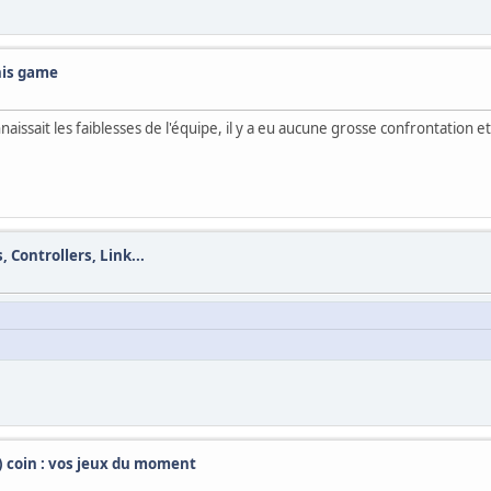
this game
naissait les faiblesses de l'équipe, il y a eu aucune grosse confrontation 
 Controllers, Link...
t) coin : vos jeux du moment