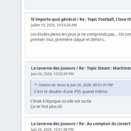
N'importe quoi général
/
Re : Topic Football, I love 
Juillet 19, 2026, 10:53:34 AM
Les étoiles pleins les yeux je ne comprends pas... On con
premier mur, première claque et dehors..
La taverne des joueurs
/
Re : Topic Steam : Machines,
Juin 26, 2026, 10:52:29 PM
Citation de: Nono le Juin 26, 2026, 09:51:35 PM
C'est le double d'une PS5 quand même.
C'était à l'époque où elle est sortie
Ça ne l'est plus xD
La taverne des joueurs
/
Re : Au comptoir du (inser
Juin 26, 2026, 10:51:48 PM