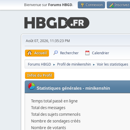
Bienvenue sur
Forums HBGD
.
Connexion
Inscrivez
Août 07, 2026, 11:35:23 PM
Accueil
Rechercher
Calendrier
Forums HBGD
Profil de minikenshin
Voir les statistiques
►
►
Infos du Profil
Statistiques générales - minikenshin
Temps total passé en ligne
Total des messages
Total des sujets commencés
Nombre de sondages créés
Nombre de votants