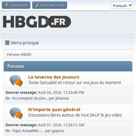
Connexion
Inscrivez-vous
Menu principal
Forums HBGD
Forums
La taverne des joueurs
Toute l'actualité et retour sur vos jeux du moment
Dernier message:
Août 04, 2026, 12:24:48 PM
Re : Au comptoir du (ins...
par
JiHaisse
N'importe quoi général
Discussions libres autour de tout SAUF le jeu vidéo
Dernier message:
Août 01, 2026, 12:28:12 AM
Re : Topic Actualités : ...
par
guyzou