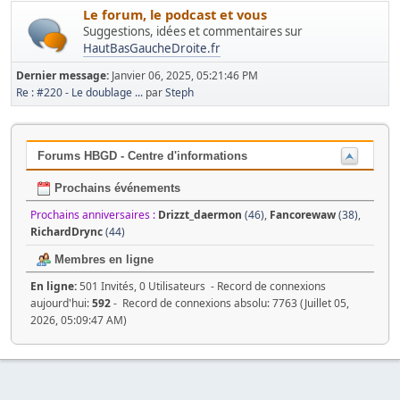
Le forum, le podcast et vous
Suggestions, idées et commentaires sur
HautBasGaucheDroite.fr
Dernier message:
Janvier 06, 2025, 05:21:46 PM
Re : #220 - Le doublage ...
par
Steph
Forums HBGD - Centre d'informations
Prochains événements
Prochains anniversaires :
Drizzt_daermon
(46)
,
Fancorewaw
(38)
,
RichardDrync
(44)
Membres en ligne
En ligne:
501 Invités, 0 Utilisateurs - Record de connexions
aujourd'hui:
592
- Record de connexions absolu: 7763 (Juillet 05,
2026, 05:09:47 AM)