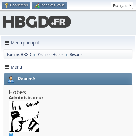
Connexion
Inscrivez-vous
Menu principal
Forums HBGD
Profil de Hobes
Résumé
►
►
Menu
Résumé
Hobes
Administrateur