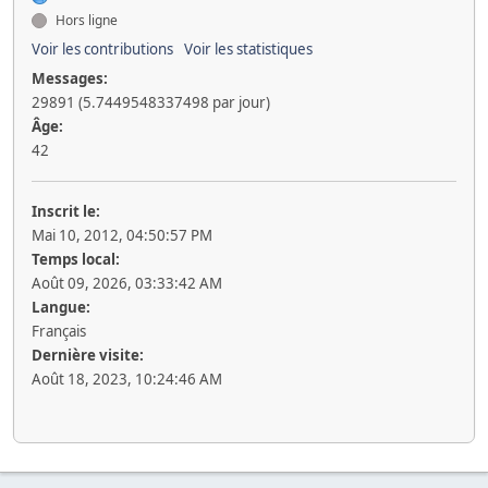
Hors ligne
Voir les contributions
Voir les statistiques
Messages:
29891 (5.7449548337498 par jour)
Âge:
42
Inscrit le:
Mai 10, 2012, 04:50:57 PM
Temps local:
Août 09, 2026, 03:33:42 AM
Langue:
Français
Dernière visite:
Août 18, 2023, 10:24:46 AM