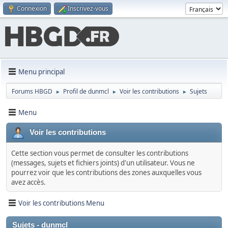
Connexion
Inscrivez-vous
Menu principal
Forums HBGD
Profil de dunmcl
Voir les contributions
Sujets
►
►
►
Menu
Voir les contributions
Cette section vous permet de consulter les contributions
(messages, sujets et fichiers joints) d'un utilisateur. Vous ne
pourrez voir que les contributions des zones auxquelles vous
avez accès.
Voir les contributions Menu
Sujets - dunmcl