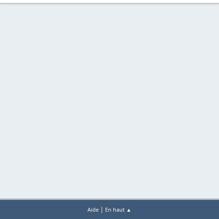
|
Aide
En haut ▲