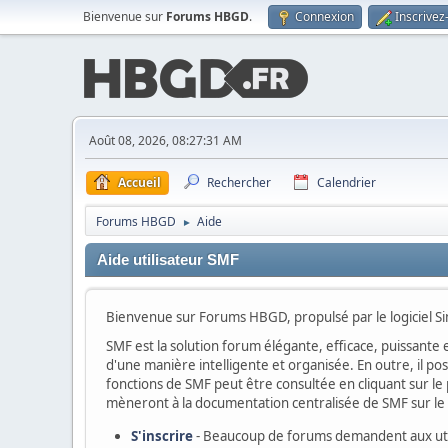
Bienvenue sur
Forums HBGD
.
Connexion
Inscrivez
Août 08, 2026, 08:27:31 AM
Accueil
Rechercher
Calendrier
Forums HBGD
Aide
►
Aide utilisateur SMF
Bienvenue sur Forums HBGD, propulsé par le logiciel 
SMF est la solution forum élégante, efficace, puissante e
d'une manière intelligente et organisée. En outre, il p
fonctions de SMF peut être consultée en cliquant sur le p
mèneront à la documentation centralisée de SMF sur le s
S'inscrire
- Beaucoup de forums demandent aux utili