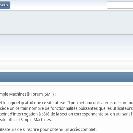
-vous
Simple Machines® Forum (SMF) !
t le logiciel gratuit que ce site utilise. Il permet aux utilisateurs de co
ossède un certain nombre de fonctionnalités puissantes que les utilisate
oint d'interrogation à côté de la section correspondante ou en utilisant l
ite officiel Simple Machines.
sateurs de s'inscrire pour obtenir un accès complet.