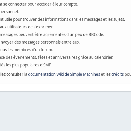
ivent se connecter pour accéder à leur compte.
personnel.
t utile pour trouver des informations dans les messages et les sujets.
ux utilisateurs de s'exprimer.
 messages peuvent être agrémentés d'un peu de BBCode.
s'envoyer des messages personnels entre eux.
 tous les membres d'un forum.
ace des événements, fêtes et anniversaires grâce au calendrier.
ités les plus populaires d'SMF.
llez consulter la
documentation Wiki de Simple Machines
et les
crédits
pour