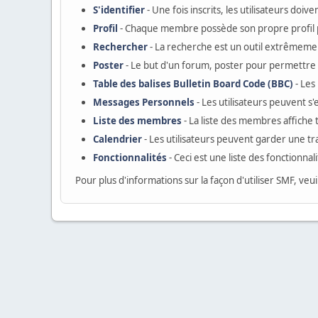
S'identifier
- Une fois inscrits, les utilisateurs do
Profil
- Chaque membre possède son propre profil 
Rechercher
- La recherche est un outil extrêmemen
Poster
- Le but d'un forum, poster pour permettre a
Table des balises Bulletin Board Code (BBC)
- Les
Messages Personnels
- Les utilisateurs peuvent 
Liste des membres
- La liste des membres affiche
Calendrier
- Les utilisateurs peuvent garder une tr
Fonctionnalités
- Ceci est une liste des fonctionnal
Pour plus d'informations sur la façon d'utiliser SMF, veui