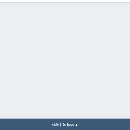
|
Aide
En haut ▲