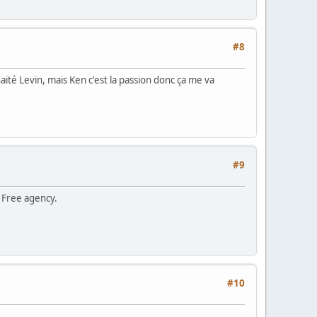
#8
uhaité Levin, mais Ken c'est la passion donc ça me va
#9
e Free agency.
#10