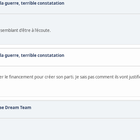
t la guerre, terrible constatation
 semblant d'être à l'écoute.
t la guerre, terrible constatation
r le financement pour créer son parti. Je sais pas comment ils vont justifie
akae Dream Team