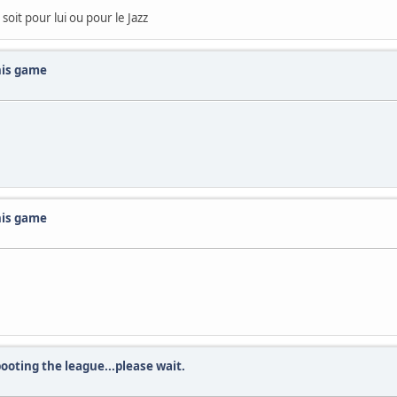
soit pour lui ou pour le Jazz
this game
this game
booting the league...please wait.