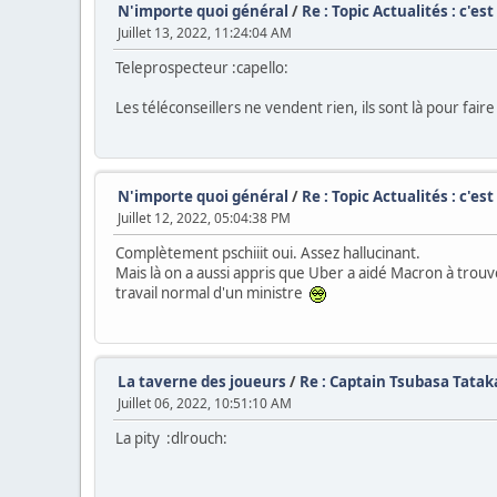
N'importe quoi général
/
Re : Topic Actualités : c'es
Juillet 13, 2022, 11:24:04 AM
Teleprospecteur :capello:
Les téléconseillers ne vendent rien, ils sont là pour faire
N'importe quoi général
/
Re : Topic Actualités : c'es
Juillet 12, 2022, 05:04:38 PM
Complètement pschiiit oui. Assez hallucinant.
Mais là on a aussi appris que Uber a aidé Macron à trouve
travail normal d'un ministre
La taverne des joueurs
/
Re : Captain Tsubasa Tat
Juillet 06, 2022, 10:51:10 AM
La pity :dlrouch: