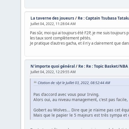
La taverne des joueurs
/
Re : Captain Tsubasa Tat
Juillet 04, 2022, 11:28:04 AM
Pas sûr, moi qui ai toujours été F2P, je me suis toujou
les taux sont complètement pétés.
Je pratique d'autres gacha, et il n'y a clairement que dan
N'importe quoi général
/
Re : Re : Topic Basket/NBA 
Juillet 04, 2022, 12:29:55 AM
Citation de: slyt le Juillet 03, 2022, 08:52:44 AM
Pas d'accord avec vous pour Irving.
Alors oui, au niveau management, c'est pas facile, m
Gobert au Wolves... Dire que je n'aime pas cet équi
Mais que le papier le 5 majeurs est très sympa et