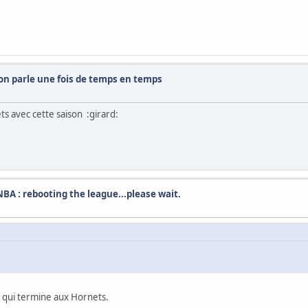
t on parle une fois de temps en temps
ts avec cette saison :girard:
/NBA : rebooting the league...please wait.
 qui termine aux Hornets.