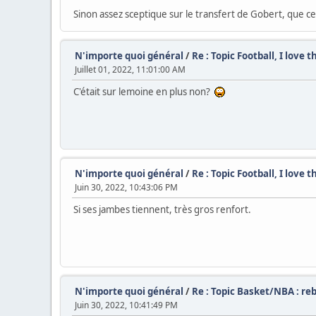
Sinon assez sceptique sur le transfert de Gobert, que ce 
N'importe quoi général
/
Re : Topic Football, I love 
Juillet 01, 2022, 11:01:00 AM
C'était sur lemoine en plus non?
N'importe quoi général
/
Re : Topic Football, I love 
Juin 30, 2022, 10:43:06 PM
Si ses jambes tiennent, très gros renfort.
N'importe quoi général
/
Re : Topic Basket/NBA : re
Juin 30, 2022, 10:41:49 PM