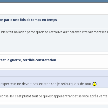
t on parle une fois de temps en temps
re bien fait ballader parce qu'on se retrouve au final avec littéralement le
 c'est la guerre, terrible constatation
prospecteur ne devait pas exister car je refourguais de tout
éconseiller c'est plutôt tout ce qui est appel entrant et service après vente