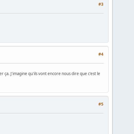
#3
#4
r ça. J'imagine qu'ils vont encore nous dire que c'est le
#5