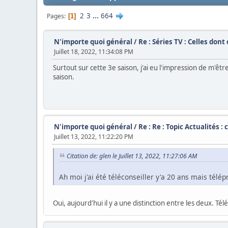
2
3
...
664
Pages
1
N'importe quoi général
/
Re : Séries TV : Celles don
Juillet 18, 2022, 11:34:08 PM
Surtout sur cette 3e saison, j'ai eu l'impression de m'êt
saison.
N'importe quoi général
/
Re : Re : Topic Actualités :
Juillet 13, 2022, 11:22:20 PM
Citation de: glen le Juillet 13, 2022, 11:27:06 AM
Ah moi j'ai été téléconseiller y'a 20 ans mais télé
Oui, aujourd'hui il y a une distinction entre les deux. Tél