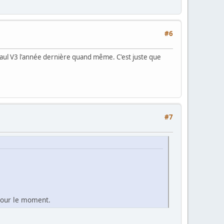
#6
ivaul V3 l'année dernière quand même. C'est juste que
#7
 pour le moment.