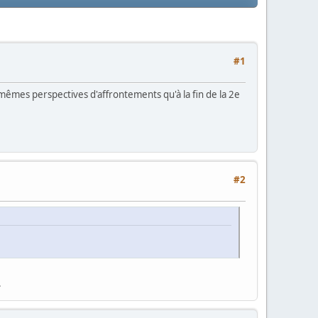
#1
s mêmes perspectives d'affrontements qu'à la fin de la 2e
#2
.